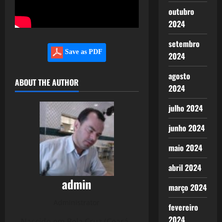
outubro
2024
setembro
Save as PDF
2024
agosto
ABOUT THE AUTHOR
2024
julho 2024
junho 2024
maio 2024
abril 2024
admin
março 2024
Administrator
fevereiro
2024
Nascido em Bela Cruz (Ceará -