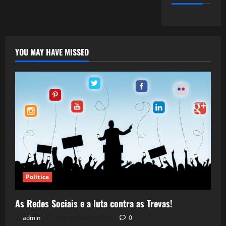
YOU MAY HAVE MISSED
Política
As Redes Sociais e a luta contra as Trevas!
admin
5 de agosto de 2026
0