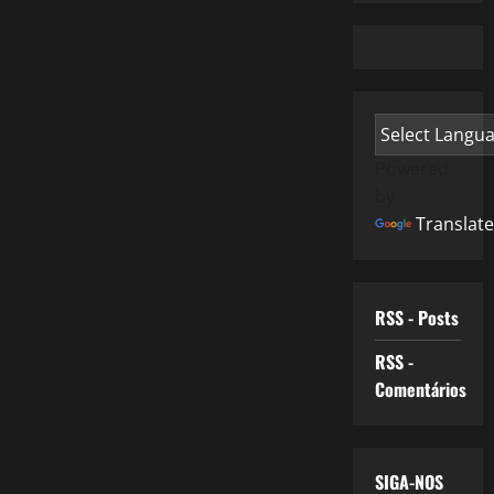
Powered
by
Translate
RSS - Posts
RSS -
Comentários
SIGA-NOS