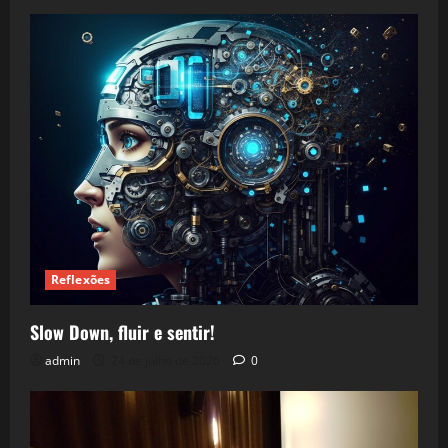
Reflexões
Slow Down, fluir e sentir!
admin
24 de julho de 2026
0