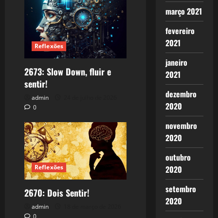
março 2021
fevereiro
2021
Reflexões
janeiro
2673: Slow Down, fluir e
2021
sentir!
dezembro
admin
24 de julho de 2026
2020
0
novembro
2020
outubro
Reflexões
2020
setembro
2670: Dois Sentir!
2020
admin
18 de março de 2026
0