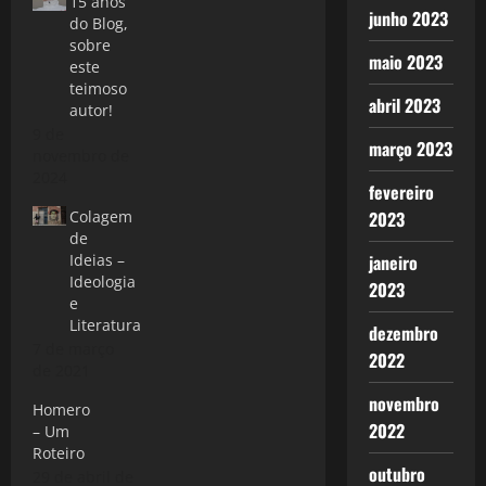
15 anos
junho 2023
do Blog,
sobre
maio 2023
este
teimoso
abril 2023
autor!
9 de
março 2023
novembro de
2024
fevereiro
Colagem
2023
de
Ideias –
janeiro
Ideologia
2023
e
Literatura
dezembro
7 de março
2022
de 2021
novembro
Homero
2022
– Um
Roteiro
outubro
29 de abril de