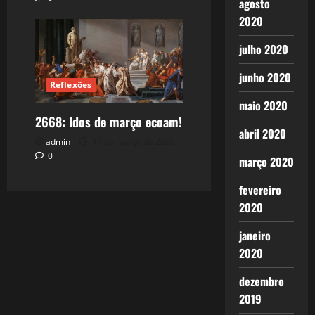
agosto
2020
julho 2020
junho 2020
Reflexões
maio 2020
2668: Idos de março ecoam!
abril 2020
admin
14 de março de 2026
0
março 2020
fevereiro
2020
janeiro
2020
dezembro
2019