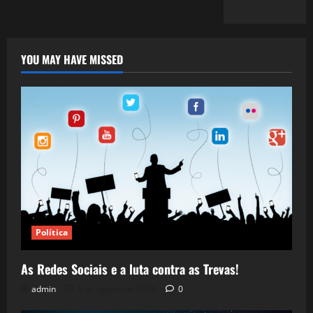
YOU MAY HAVE MISSED
Política
As Redes Sociais e a luta contra as Trevas!
admin
5 de agosto de 2026
0