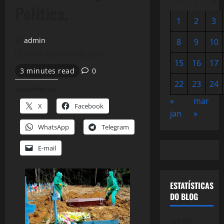
Política.
1
2
3
admin
8
9
10
27 de fevereiro de 2021
15
16
17
3 minutes read
0
22
23
24
Compartilhe isso:
«
mar
X
Facebook
jan
»
WhatsApp
Telegram
E-mail
ESTATÍSTICAS
DO BLOG
745.061