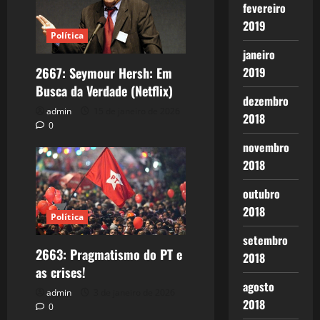
fevereiro
2019
Política
janeiro
2667: Seymour Hersh: Em
2019
Busca da Verdade (Netflix)
dezembro
admin
15 de janeiro de 2026
2018
0
novembro
2018
outubro
2018
Política
setembro
2663: Pragmatismo do PT e
2018
as crises!
agosto
admin
3 de janeiro de 2026
2018
0