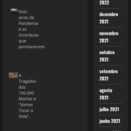
2022
Relacionado
Dois
dezembro
anos de
2021
Pandemia
e as
novembro
incertezas
2021
que
permanecem
outubro
17 de
2021
fevereiro de
2022
setembro
A
2021
Tragédia
dos
agosto
100.000
2021
Mortos e
“Vamos
julho 2021
Tocar a
Vida”.
junho 2021
7 de agosto
de 2020