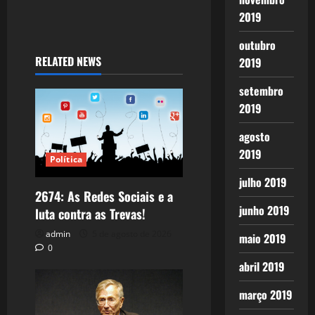
2019
outubro
RELATED NEWS
2019
setembro
2019
agosto
2019
Política
julho 2019
2674: As Redes Sociais e a
junho 2019
luta contra as Trevas!
admin
5 de agosto de 2026
maio 2019
0
abril 2019
março 2019