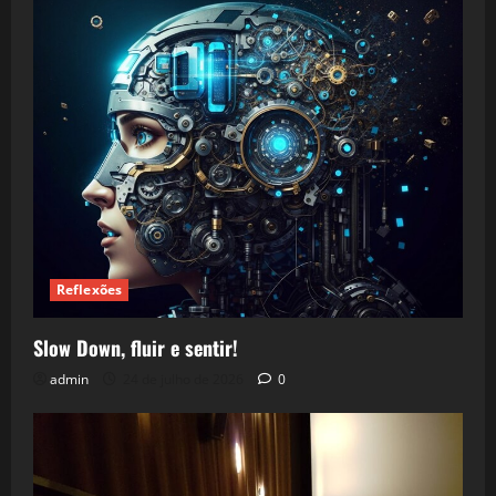
Reflexões
Slow Down, fluir e sentir!
admin
24 de julho de 2026
0