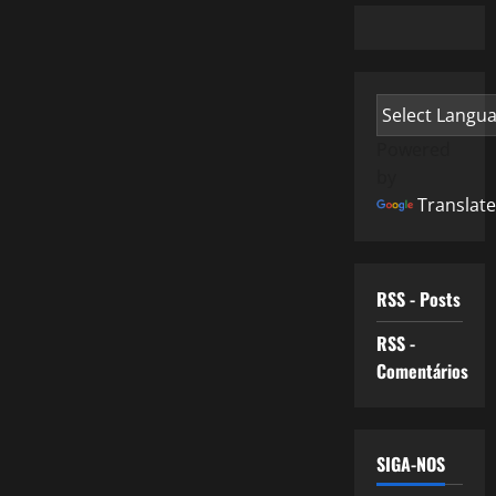
Powered
by
Translate
RSS - Posts
RSS -
Comentários
SIGA-NOS