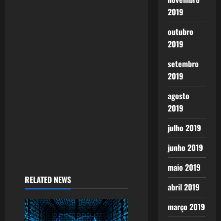
a
2019
t
outubro
2019
i
setembro
o
2019
n
agosto
2019
julho 2019
junho 2019
maio 2019
RELATED NEWS
abril 2019
março 2019