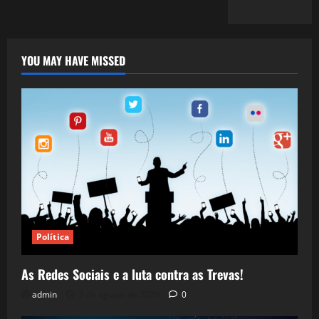
YOU MAY HAVE MISSED
Política
As Redes Sociais e a luta contra as Trevas!
admin
5 de agosto de 2026
0