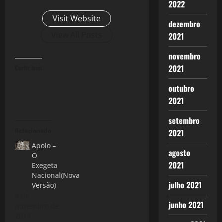
2022
Visit Website
dezembro
View All Posts
2021
novembro
2021
Curtir isso:
outubro
2021
setembro
Relacionado
2021
Apolo –
agosto
O
2021
Exegeta
Nacional(Nova
julho 2021
Versão)
4 de
junho 2021
novembro de
2013