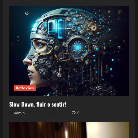
Reflexões
Slow Down, fluir e sentir!
admin
24 de julho de 2026
0