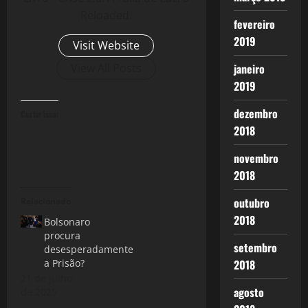
Reloaded.
fevereiro
2019
Visit Website
View All Posts
janeiro
2019
dezembro
Curtir isso:
2018
novembro
2018
outubro
Relacionado
2018
Bolsonaro
procura
setembro
desesperadamente
a Prisão?
2018
21 de julho
agosto
de 2025