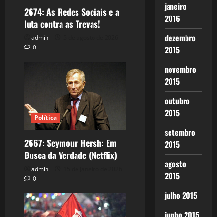
janeiro
2674: As Redes Sociais e a
2016
luta contra as Trevas!
dezembro
admin
5 de agosto de 2026
0
2015
novembro
2015
outubro
2015
Política
setembro
2667: Seymour Hersh: Em
2015
Busca da Verdade (Netflix)
agosto
admin
15 de janeiro de 2026
2015
0
julho 2015
junho 2015