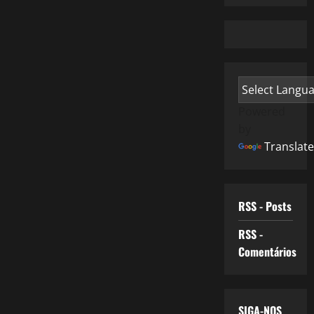
Powered
by
Translate
RSS - Posts
RSS -
Comentários
SIGA-NOS