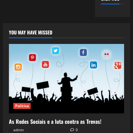
YOU MAY HAVE MISSED
Política
As Redes Sociais e a luta contra as Trevas!
admin
5 de agosto de 2026
0