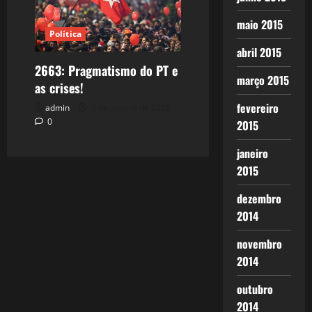
maio 2015
Política
abril 2015
2663: Pragmatismo do PT e
março 2015
as crises!
fevereiro
admin
3 de janeiro de 2026
0
2015
janeiro
2015
dezembro
2014
novembro
2014
outubro
2014