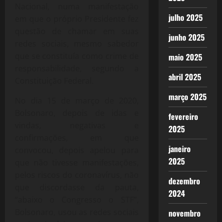
Nacional, numa manifestação
julho 2025
em que o próprio Presidente fez
questão de chamar em suas
junho 2025
redes sociais, mesmo sabedor
que se constituía como crime de
maio 2025
responsabilidade, segundo a
abril 2025
Constituição Federal.
março 2025
No dia 15 de março de 2020,
Bolsonaro, depois de idas e
fevereiro
vindas, negativas e
2025
confirmações, em que
janeiro
convocou, depois apelou para
2025
que não tivesse manifestações,
pelos riscos do coronavírus, não
dezembro
que discordasse da pauta,
2024
“abaixo o Congresso o STF”,
Bolsonaro, usou as redes sociais
novembro