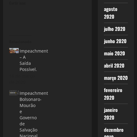
Curtir isso:
agosto
2020
julho 2020
junho 2020
Relacionado
Impeachment
maio 2020
– A
Saída
abril 2020
Possível.
16 de março
março 2020
de 2020
fevereiro
Impeachment
2020
Bolsonaro-
Mourão
janeiro
e
2020
Governo
de
dezembro
Salvação
Nacional