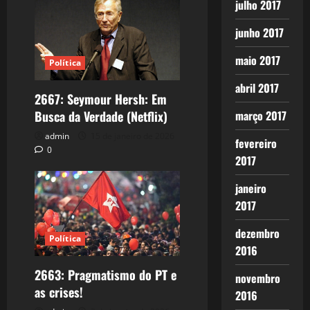
julho 2017
junho 2017
maio 2017
Política
abril 2017
2667: Seymour Hersh: Em
março 2017
Busca da Verdade (Netflix)
admin
15 de janeiro de 2026
fevereiro
0
2017
janeiro
2017
dezembro
Política
2016
2663: Pragmatismo do PT e
novembro
as crises!
2016