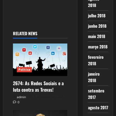
2018
julho 2018
junho 2018
RELATED NEWS
maio 2018
março 2018
fevereiro
2018
Política
janeiro
2018
2674: As Redes Sociais e a
luta contra as Trevas!
setembro
2017
admin
5 de agosto de 2026
0
agosto 2017