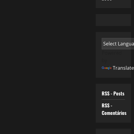
Powered
by
Translate
RSS - Posts
RSS -
Comentários