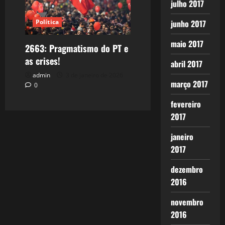
julho 2017
junho 2017
Política
maio 2017
2663: Pragmatismo do PT e
as crises!
abril 2017
admin
3 de janeiro de 2026
março 2017
0
fevereiro
2017
janeiro
2017
dezembro
2016
novembro
2016