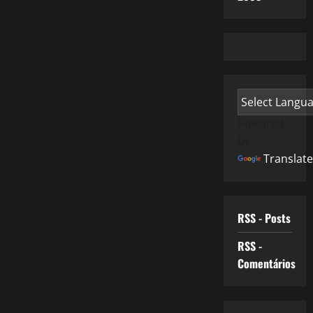
Powered
by
Translate
RSS - Posts
RSS -
Comentários