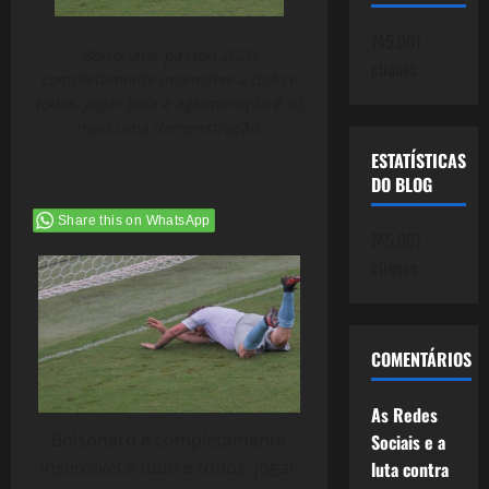
745.061
Bolsonaro, passou 2020
cliques
completamente insensível a tudo e
todos, jogar bola e aglomeração é só
mais uma demonstração.
ESTATÍSTICAS
DO BLOG
Share this on WhatsApp
745.061
cliques
COMENTÁRIOS
As Redes
Bolsonaro é completamente
Sociais e a
insensível a tudo e todos, jogar
luta contra