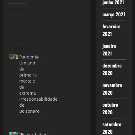
junho 2021
Curtir isso:
março 2021
fevereiro
2021
janeiro
Relacionado
2021
Pandemia:
Um ano
dezembro
da
2020
primeira
morte e
novembro
da
2020
extrema
Irresponsabilidade
outubro
de
Bolsonaro.
2020
14 de março
setembro
de 2021
2020
“Esmerdalhar”: