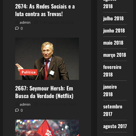
2674: As Redes Sociais e a
2018
luta contra as Trevas!
julho 2018
admin
5 de agosto de 2026
0
junho 2018
maio 2018
março 2018
fevereiro
Política
2018
janeiro
2667: Seymour Hersh: Em
2018
Busca da Verdade (Netflix)
admin
15 de janeiro de 2026
setembro
0
2017
agosto 2017