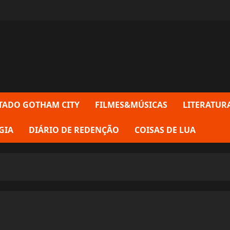
TADO GOTHAM CITY
FILMES&MÚSICAS
LITERATUR
GIA
DIÁRIO DE REDENÇÃO
COISAS DE LUA