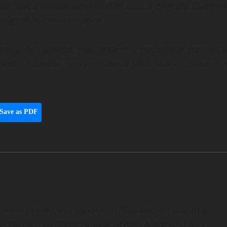
 Mal, que estampa uma mulher com a epígrafe Ouaeren
sugestivo a esse respeito”
.
olada dos gregos, respondem à sociedade patriarcal
mento humano, suas prisões e seus medos, desejos 
Save as PDF
Brasil), moro em São Paulo (São Paulo - Brasil) e
o e Técnico em Telecomunicações. Autor do Livro -