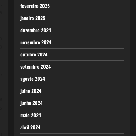
,
fevereiro 2025
a
janeiro 2025
dezembro 2024
o
novembro 2024
O
outubro 2024
setembro 2024
,
agosto 2024
julho 2024
e
junho 2024
s
maio 2024
abril 2024
m