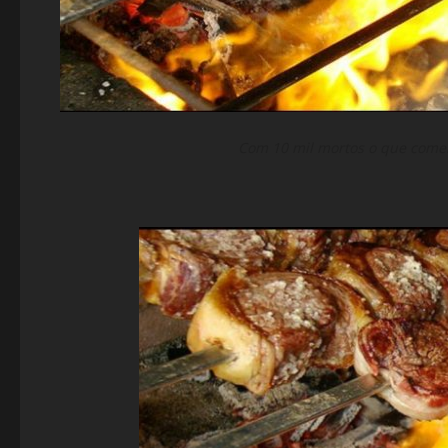
Com 10 mil mortos o que come