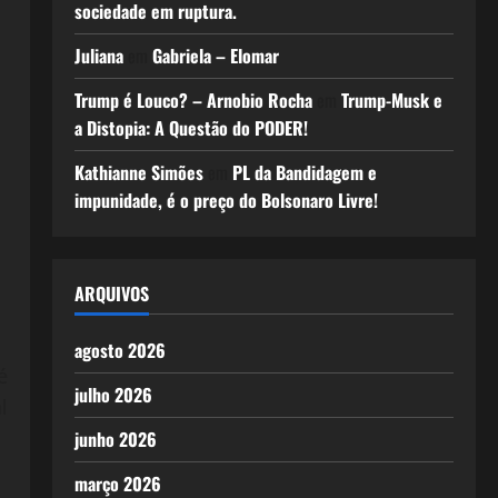
sociedade em ruptura.
Juliana
em
Gabriela – Elomar
Trump é Louco? – Arnobio Rocha
em
Trump-Musk e
a Distopia: A Questão do PODER!
Kathianne Simões
em
PL da Bandidagem e
impunidade, é o preço do Bolsonaro Livre!
ARQUIVOS
agosto 2026
é
julho 2026
l
junho 2026
março 2026