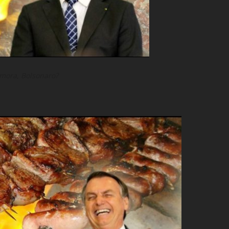
mora, Bolsonaro?