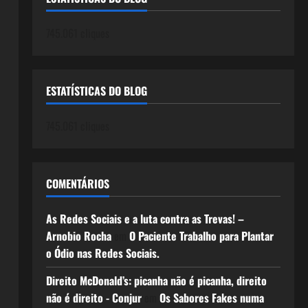
745.061 cliques
ESTATÍSTICAS DO BLOG
745.061 cliques
COMENTÁRIOS
As Redes Sociais e a luta contra as Trevas! –
Arnobio Rocha
em
O Paciente Trabalho para Plantar
o Ódio nas Redes Sociais.
Direito McDonald’s: picanha não é picanha, direito
não é direito - Conjur
em
Os Sabores Fakes numa