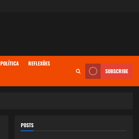
POLÍTICA
REFLEXÕES
SUBSCRIBE
POSTS