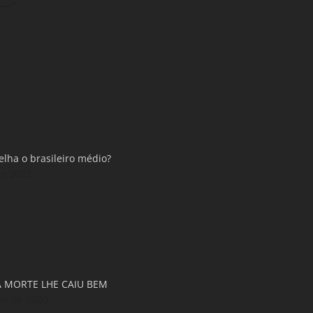
lha o brasileiro médio?
de 2022
 A MORTE LHE CAIU BEM
ro de 2020