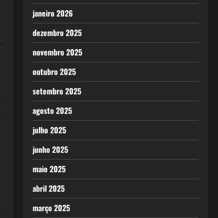
a
janeiro 2026
dezembro 2025
r
novembro 2025
s
outubro 2025
setembro 2025
a
agosto 2025
a
julho 2025
junho 2025
o
o
maio 2025
abril 2025
março 2025
a