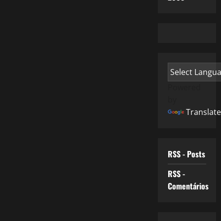
Powered
by
Translate
RSS - Posts
RSS -
Comentários