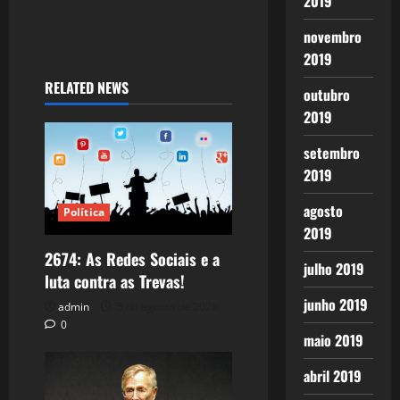
2019
novembro
2019
RELATED NEWS
outubro
2019
setembro
2019
agosto
Política
2019
2674: As Redes Sociais e a
julho 2019
luta contra as Trevas!
junho 2019
admin
5 de agosto de 2026
0
maio 2019
abril 2019