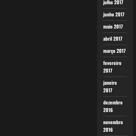
julho 2017
junho 2017
maio 2017
abril 2017
março 2017
fevereiro
2017
janeiro
2017
dezembro
2016
novembro
2016