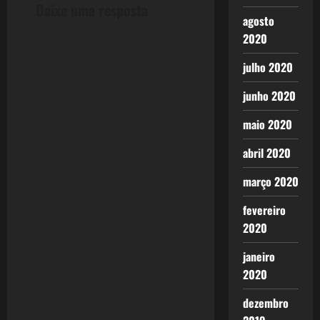
Deixe uma resposta
i
agosto
2020
o
julho 2020
n
junho 2020
maio 2020
abril 2020
março 2020
fevereiro
2020
janeiro
2020
dezembro