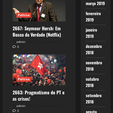
março 2019
fevereiro
Política
2019
2667: Seymour Hersh: Em
janeiro
Busca da Verdade (Netflix)
2019
admin
15 de janeiro de 2026
dezembro
0
2018
novembro
2018
outubro
Política
2018
2663: Pragmatismo do PT e
setembro
as crises!
2018
admin
3 de janeiro de 2026
agosto
0