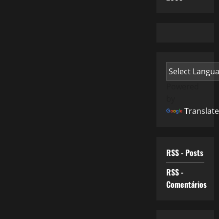
Powered
by
Translate
RSS - Posts
RSS -
Comentários