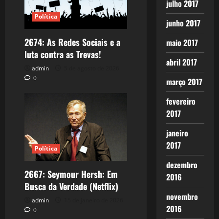
julho 2017
Política
junho 2017
2674: As Redes Sociais e a
maio 2017
luta contra as Trevas!
abril 2017
admin
5 de agosto de 2026
0
março 2017
fevereiro
2017
janeiro
2017
Política
dezembro
2667: Seymour Hersh: Em
2016
Busca da Verdade (Netflix)
novembro
admin
15 de janeiro de 2026
2016
0