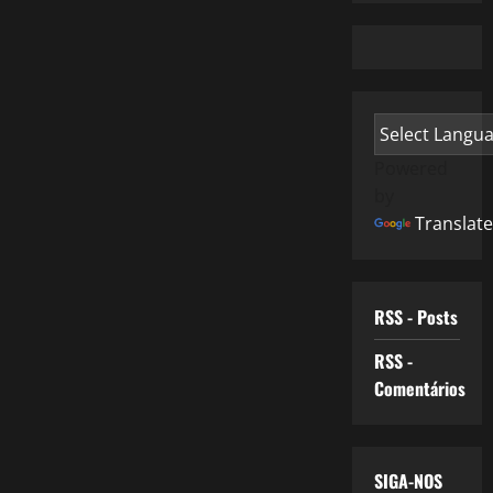
Powered
by
Translate
RSS - Posts
RSS -
Comentários
SIGA-NOS