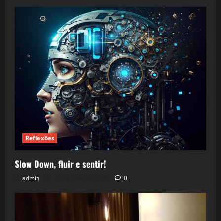
Reflexões
Slow Down, fluir e sentir!
admin
24 de julho de 2026
0