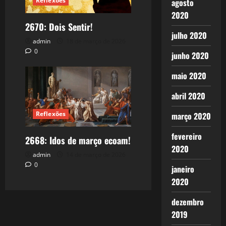
Reflexões
agosto
2020
2670: Dois Sentir!
julho 2020
admin
18 de março de 2026
0
junho 2020
maio 2020
abril 2020
Reflexões
março 2020
fevereiro
2668: Idos de março ecoam!
2020
admin
14 de março de 2026
0
janeiro
2020
dezembro
2019