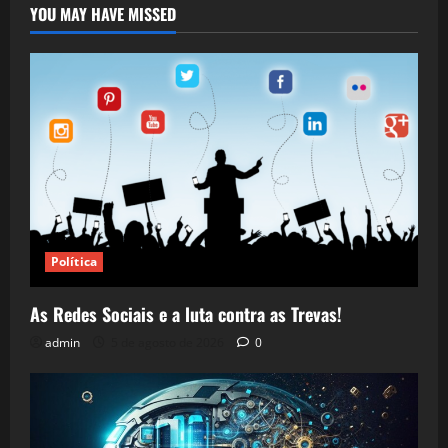
YOU MAY HAVE MISSED
Política
As Redes Sociais e a luta contra as Trevas!
admin
5 de agosto de 2026
0