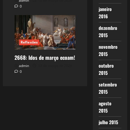
admin
18 de março de 2026
0
janeiro
2016
dezembro
2015
Reflexões
novembro
2015
2668: Idos de março ecoam!
outubro
admin
14 de março de 2026
0
2015
setembro
2015
agosto
2015
julho 2015