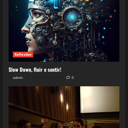
Reflexões
Slow Down, fluir e sentir!
admin
24 de julho de 2026
0