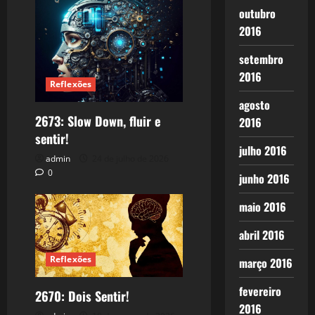
outubro
2016
setembro
2016
Reflexões
agosto
2673: Slow Down, fluir e
2016
sentir!
julho 2016
admin
24 de julho de 2026
0
junho 2016
maio 2016
abril 2016
Reflexões
março 2016
fevereiro
2670: Dois Sentir!
2016