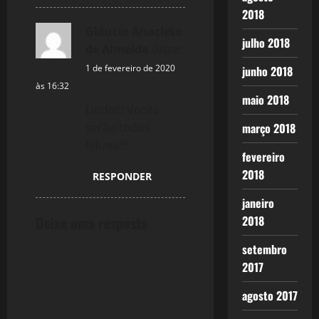
2018
Gláucio Anacleto
julho 2018
de Almeida
disse:
1 de fevereiro de 2020
junho 2018
às 16:32
maio 2018
Lindo!!! Vocês
março 2018
serão todos
felizes!!!
fevereiro
2018
RESPONDER
janeiro
2018
Deixe uma resposta
setembro
2017
agosto 2017