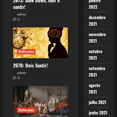
2673: Slow Down, fluir e
janeiro
sentir!
2022
admin
24 de julho de 2026
dezembro
0
2021
novembro
2021
outubro
Reflexões
2021
2670: Dois Sentir!
setembro
admin
18 de março de 2026
2021
0
agosto
2021
julho 2021
Reflexões
junho 2021