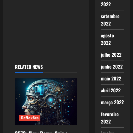
i
2022
o
setembro
2022
n
agosto
2022
julho 2022
junho 2022
RELATED NEWS
maio 2022
abril 2022
março 2022
fevereiro
Reflexões
2022