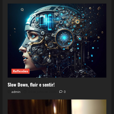
Reflexões
Slow Down, fluir e sentir!
admin
24 de julho de 2026
0