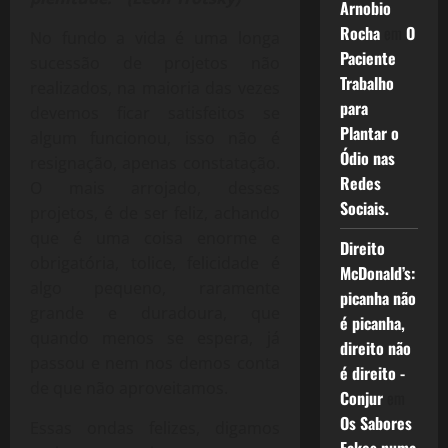
Arnobio
Rocha
em
O
No fundo a vida é uma longa
Paciente
sucessão de projetos não
Trabalho
realizados, na maioria das vezes
para
devemos ficar satisfeitos se
Plantar o
algum funcionou, isso não é
Ódio nas
resignação, apenas constatação.
Redes
O mais arrojado, desses
Sociais.
projetos, é de ser feliz, achando
que é uma coisa enorme e
Direito
obrigatória, tolice, felicidade é
McDonald’s:
algo pequeno, raramente
picanha não
grande e duradoura, que
é picanha,
quando menos se espera, já
direito não
passou e nem nos demos conta
é direito -
de que não aproveitamos.
Conjur
em
Os Sabores
Essas ondas felizes, digamos