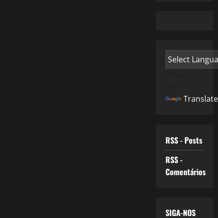
Powered
by
Translate
RSS - Posts
RSS -
Comentários
SIGA-NOS