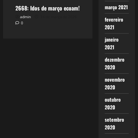
março 2021
2668: Idos de março ecoam!
admin
14 de março de 2026
fevereiro
0
2021
janeiro
2021
dezembro
2020
novembro
2020
outubro
2020
setembro
2020