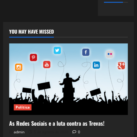
YOU MAY HAVE MISSED
Política
As Redes Sociais e a luta contra as Trevas!
admin
5 de agosto de 2026
0