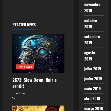
novembro
2019
outubro
RELATED NEWS
2019
setembro
2019
agosto
2019
Reflexões
julho 2019
junho 2019
2673: Slow Down, fluir e
sentir!
maio 2019
admin
24 de julho de 2026
abril 2019
0
março 2019