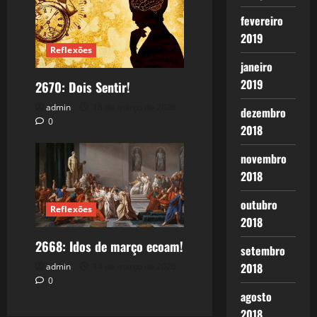
fevereiro
2019
Reflexões
janeiro
2019
2670: Dois Sentir!
admin
18 de março de 2026
dezembro
0
2018
novembro
2018
outubro
Reflexões
2018
2668: Idos de março ecoam!
setembro
2018
admin
14 de março de 2026
0
agosto
2018