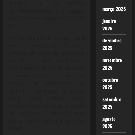
mantra, ou uma música
março 2026
do
Renaissance
que alguns
ouviram e estranharam ao fazê-
janeiro
lo.
2026
Minha trajetória talvez seja
dezembro
pouco comum, pois foi toda
2025
trilhada distante da academia,
novembro
ou dos círculos intelectuais,
2025
sobrevivendo aos mais variados
momentos da vida política ou
outubro
social, das obrigações de
2025
trabalho e familiares. Porém, só
aqui, neste blog, pude
setembro
efetivamente enfrentar o medo
2025
de ultrapassar a tradição oral,
agosto
por a termo, as mais variadas
2025
ideias e