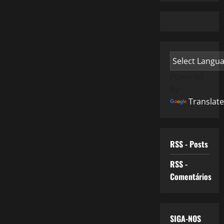
Powered
by
Translate
RSS - Posts
RSS -
Comentários
SIGA-NOS