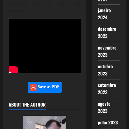
teimamos em nos repetir, até
janeiro
quando?
2024
dezembro
2023
novembro
2023
outubro
2023
setembro
Save as PDF
2023
agosto
ABOUT THE AUTHOR
2023
julho 2023