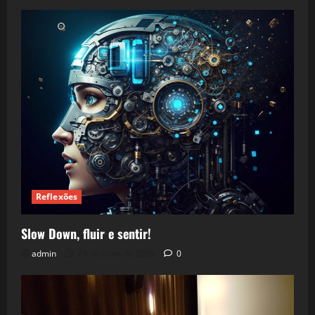
Reflexões
Slow Down, fluir e sentir!
admin
24 de julho de 2026
0