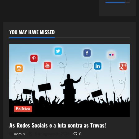
YOU MAY HAVE MISSED
Política
As Redes Sociais e a luta contra as Trevas!
admin
5 de agosto de 2026
0