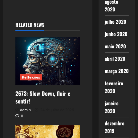
agosto
2020
julho 2020
RELATED NEWS
junho 2020
maio 2020
abril 2020
março 2020
Reflexões
fevereiro
2020
2673: Slow Down, fluir e
sentir!
janeiro
admin
24 de julho de 2026
2020
0
dezembro
2019