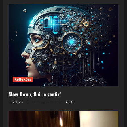
Reflexões
Slow Down, fluir e sentir!
admin
24 de julho de 2026
0