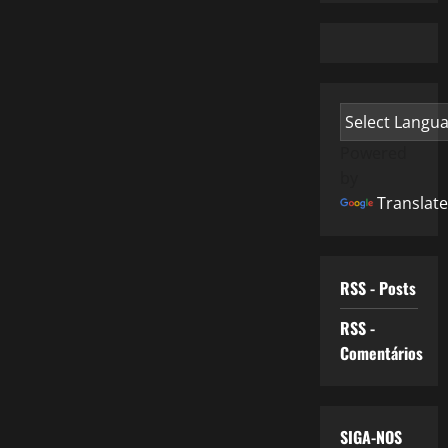
Powered
by
Translate
RSS - Posts
RSS -
Comentários
SIGA-NOS