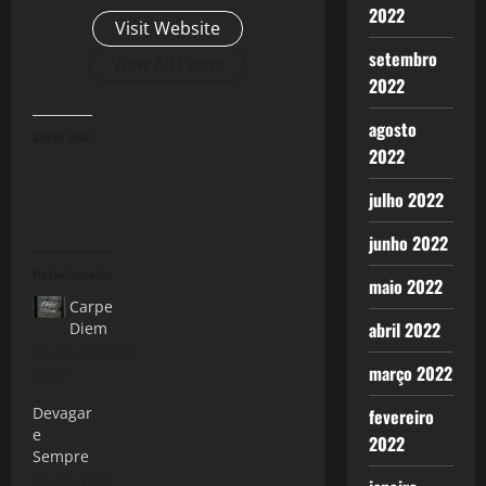
2022
Visit Website
setembro
View All Posts
2022
agosto
Curtir isso:
2022
julho 2022
junho 2022
Relacionado
maio 2022
Carpe
abril 2022
Diem
23 de abril de
março 2022
2012
Devagar
fevereiro
e
2022
Sempre
15 de maio