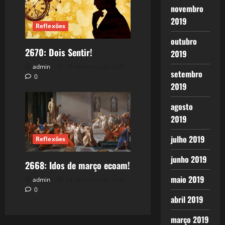
novembro
2019
Reflexões
outubro
2670: Dois Sentir!
2019
admin
18 de março de 2026
setembro
0
2019
agosto
2019
julho 2019
Reflexões
junho 2019
2668: Idos de março ecoam!
maio 2019
admin
14 de março de 2026
0
abril 2019
março 2019