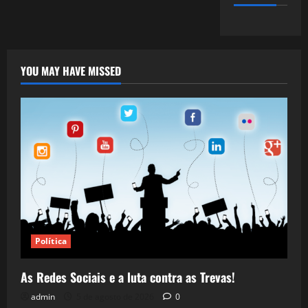
YOU MAY HAVE MISSED
Política
As Redes Sociais e a luta contra as Trevas!
admin
5 de agosto de 2026
0