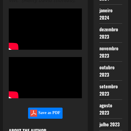
vivi.” (Henry David Thoreau).
janeiro
2024
dezembro
2023
novembro
2023
outubro
2023
setembro
2023
agosto
2023
Save as PDF
julho 2023
ABOUT THE AUTHOR