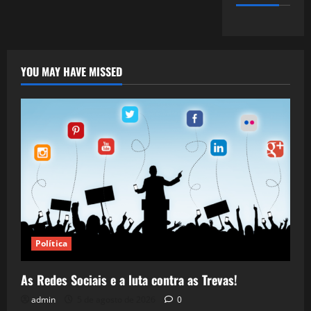
YOU MAY HAVE MISSED
Política
As Redes Sociais e a luta contra as Trevas!
admin
5 de agosto de 2026
0