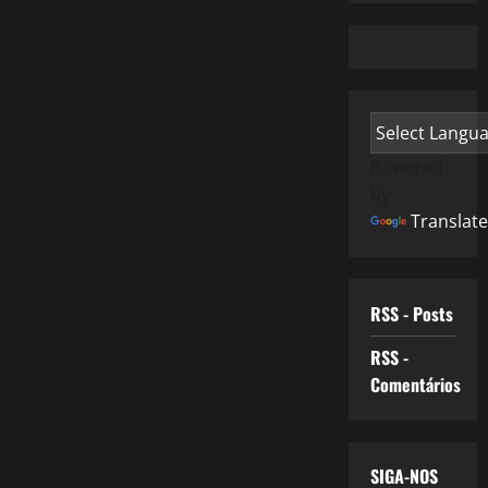
Powered
by
Translate
RSS - Posts
RSS -
Comentários
SIGA-NOS