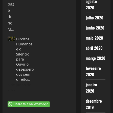
agosto
2020
julho 2020
junho 2020
maio 2020
Direitos
Humanos
abril 2020
e o
Silêncio
março 2020
para
Ouvir o
fevereiro
desespero
2020
dos sem
direitos.
janeiro
3 de junho de
2022
2020
dezembro
Share this on WhatsApp
2019