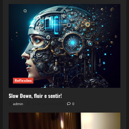
Reflexões
Slow Down, fluir e sentir!
admin
24 de julho de 2026
0