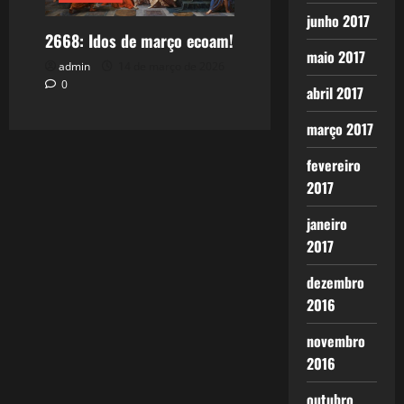
junho 2017
2668: Idos de março ecoam!
maio 2017
admin
14 de março de 2026
0
abril 2017
março 2017
fevereiro
2017
janeiro
2017
dezembro
2016
novembro
2016
outubro