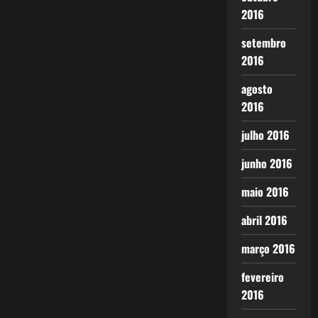
2016
setembro
2016
agosto
2016
julho 2016
junho 2016
maio 2016
abril 2016
março 2016
fevereiro
2016