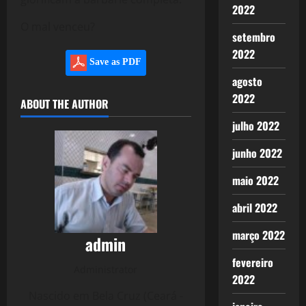
2022
O mal venceu?
setembro
2022
Save as PDF
agosto
2022
ABOUT THE AUTHOR
julho 2022
junho 2022
maio 2022
abril 2022
março 2022
admin
fevereiro
Administrator
2022
Nascido em Bela Cruz (Ceará -