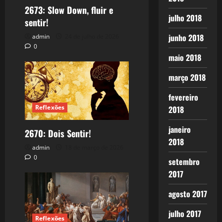
2673: Slow Down, fluir e
julho 2018
sentir!
junho 2018
admin
24 de julho de 2026
0
maio 2018
março 2018
fevereiro
Reflexões
2018
janeiro
2670: Dois Sentir!
2018
admin
18 de março de 2026
0
setembro
2017
agosto 2017
julho 2017
Reflexões