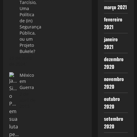
Tarcísio,
março 2021
Uma
Política
fevereiro
de (in)
2021
Segurança
Pública,
janeiro
ou um
Projeto
2021
Bukele?
25 de maio
dezembro
de 2024
2020
México
novembro
em
2020
Guerra
2 de
outubro
abril de
2020
2013
setembro
2020