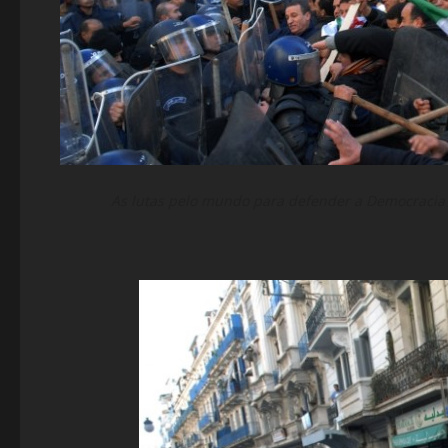
As lutas pelo mundo para defender a Democracia c