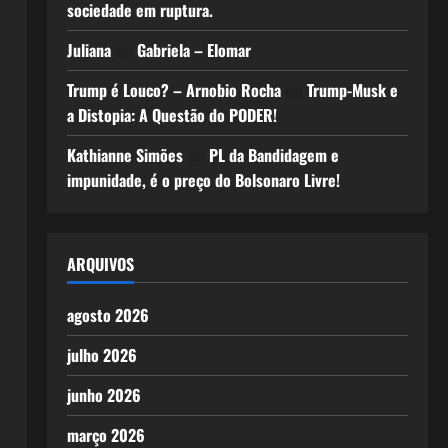
sociedade em ruptura.
Juliana
em
Gabriela – Elomar
Trump é Louco? – Arnobio Rocha
em
Trump-Musk e
a Distopia: A Questão do PODER!
Kathianne Simões
em
PL da Bandidagem e
impunidade, é o preço do Bolsonaro Livre!
ARQUIVOS
agosto 2026
julho 2026
junho 2026
março 2026