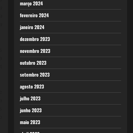
março 2024
a
fevereiro 2024
a
a
janeiro 2024
dezembro 2023
s
novembro 2023
a
outubro 2023
t
setembro 2023
agosto 2023
e
julho 2023
a
s
junho 2023
o
maio 2023