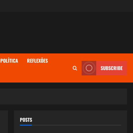
POLÍTICA
REFLEXÕES
SUBSCRIBE
POSTS