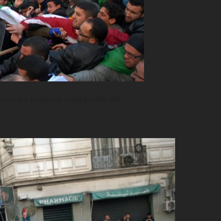
ontra o Estado de Exceção (foto AP)