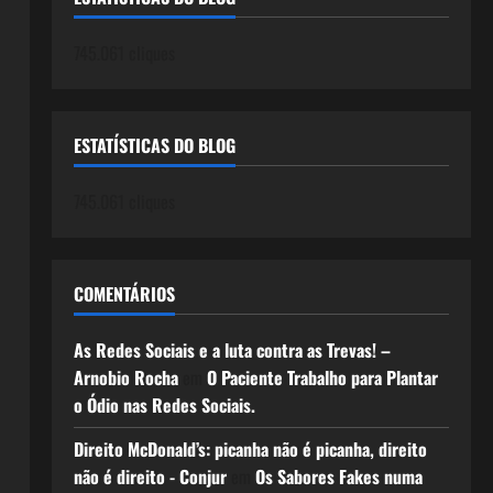
745.061 cliques
ESTATÍSTICAS DO BLOG
745.061 cliques
COMENTÁRIOS
As Redes Sociais e a luta contra as Trevas! –
Arnobio Rocha
em
O Paciente Trabalho para Plantar
o Ódio nas Redes Sociais.
Direito McDonald’s: picanha não é picanha, direito
não é direito - Conjur
em
Os Sabores Fakes numa