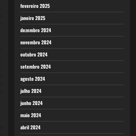
fevereiro 2025
,
à
janeiro 2025
a
dezembro 2024
novembro 2024
s
outubro 2024
o
setembro 2024
:
a
agosto 2024
e
julho 2024
s
junho 2024
maio 2024
,
e
abril 2024
ó