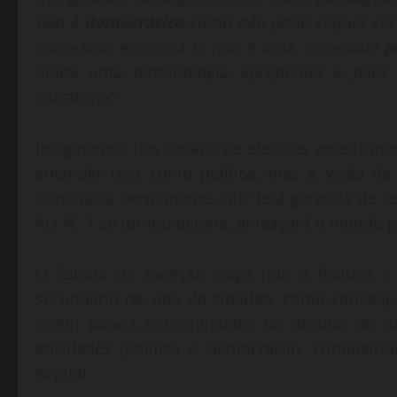
não é
democrático
como não pode sequer ser c
sociedade europeia já não é uma sociedade
p
ainda uma terminologia apropriada e para 
estratégia”.
Imaginemos um cenário de eleições american
entender isso como política, mas a visão de 
burocracia permanente, que terá garantia de se
Act Nº 1 se tornou perene, ameaçará o mundo 
O Estado de Exceção exige que a Política 
secundário na vida do cidadão, como consequên
terem papeis determinantes no destino do p
atividades (Política e Democracia), criminali
Kapital.