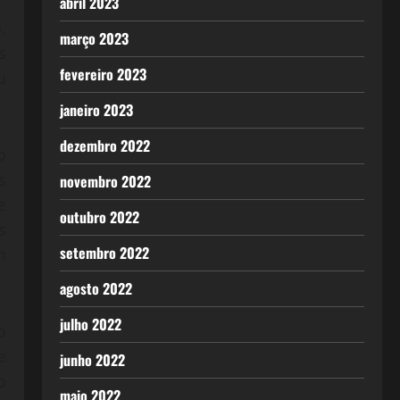
abril 2023
,
março 2023
s
fevereiro 2023
u
janeiro 2023
dezembro 2022
o
s
novembro 2022
e
outubro 2022
s
setembro 2022
m
agosto 2022
julho 2022
o
e
junho 2022
o
maio 2022