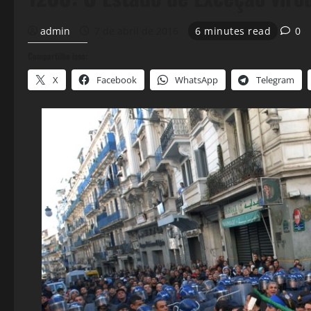
admin
7 de abril de 2016
6 minutes read
0
Compartilhe isso:
X
Facebook
WhatsApp
Telegram