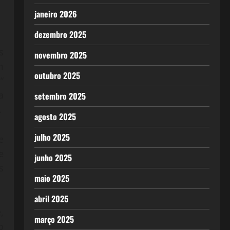
janeiro 2026
dezembro 2025
s
novembro 2025
m
outubro 2025
”
a
setembro 2025
.
agosto 2025
julho 2025
e
e
junho 2025
s
maio 2025
abril 2025
,
março 2025
o