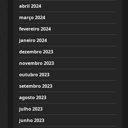
s
abril 2024
o
março 2024
fevereiro 2024
e
janeiro 2024
m
dezembro 2023
r
novembro 2023
outubro 2023
o
setembro 2023
o
r
agosto 2023
o
julho 2023
,
junho 2023