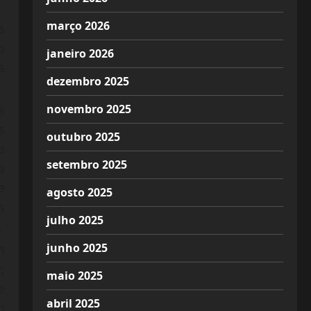
março 2026
s
o
janeiro 2026
s
dezembro 2025
novembro 2025
s
s
outubro 2025
e
setembro 2025
a
e
agosto 2025
s
julho 2025
.
junho 2025
m
;
maio 2025
e
abril 2025
m