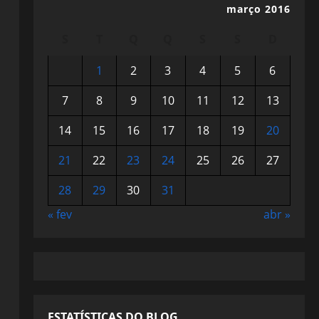
março 2016
S
T
Q
Q
S
S
D
1
2
3
4
5
6
7
8
9
10
11
12
13
14
15
16
17
18
19
20
21
22
23
24
25
26
27
28
29
30
31
« fev
abr »
ESTATÍSTICAS DO BLOG