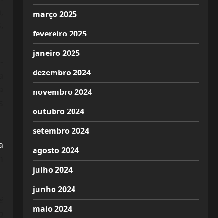
,
março 2025
,
fevereiro 2025
janeiro 2025
-
dezembro 2024
a
a
novembro 2024
s
outubro 2024
setembro 2024
a
agosto 2024
m
julho 2024
junho 2024
é
maio 2024
a