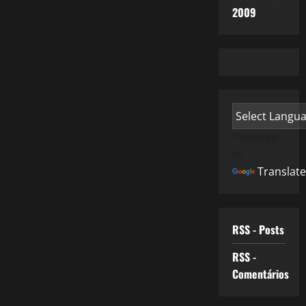
2009
Powered
by
Translate
RSS - Posts
RSS -
Comentários