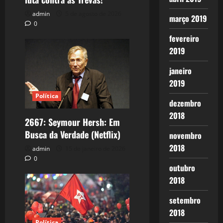
admin
5 de agosto de 2026
março 2019
0
fevereiro
2019
janeiro
2019
Política
dezembro
2018
2667: Seymour Hersh: Em
Busca da Verdade (Netflix)
novembro
2018
admin
15 de janeiro de 2026
0
outubro
2018
setembro
2018
Política