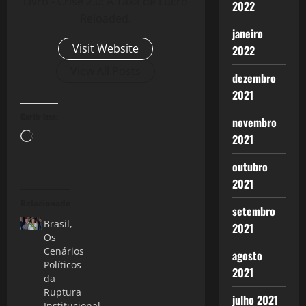
Livro - Crise 2.0: A Taxa de Lucro
2022
Reloaded.
janeiro
Visit Website
2022
View All Posts
dezembro
2021
Curtir isso:
novembro
Carregando...
2021
outubro
2021
Relacionado
setembro
Brasil,
2021
Os
Cenários
agosto
Políticos
2021
da
Ruptura
julho 2021
Institucional.