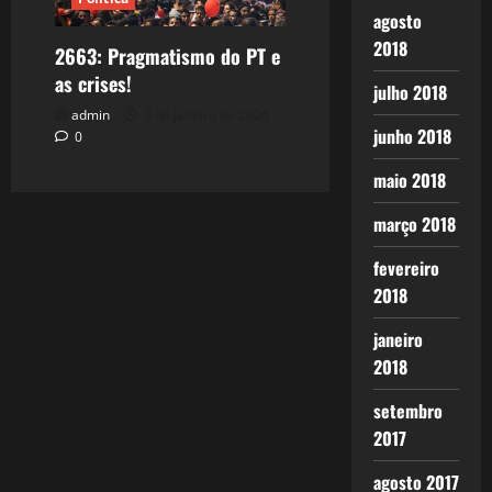
agosto
2018
2663: Pragmatismo do PT e
as crises!
julho 2018
admin
3 de janeiro de 2026
junho 2018
0
maio 2018
março 2018
fevereiro
2018
janeiro
2018
setembro
2017
agosto 2017