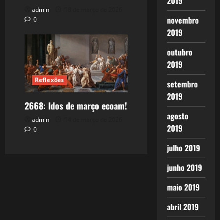
2019
admin
18 de março de 2026
novembro
0
2019
outubro
2019
Reflexões
setembro
2019
2668: Idos de março ecoam!
agosto
admin
14 de março de 2026
2019
0
julho 2019
junho 2019
maio 2019
abril 2019