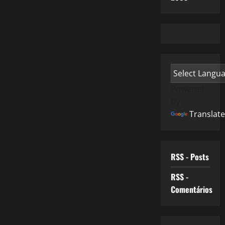
Powered
by
Translate
RSS - Posts
RSS -
Comentários