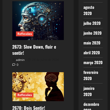
agosto
2020
julho 2020
junho 2020
Reflexões
maio 2020
2673: Slow Down, fluir e
sentir!
abril 2020
admin
24 de julho de 2026
março 2020
0
fevereiro
2020
janeiro
2020
Reflexões
dezembro
2670: Dois Sentir!