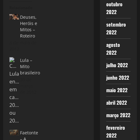
outubro
Relacionado
2022
Deuses,
Heróis e
setembro
Mitos –
2022
Roteiro
3 de maio de
agosto
2012
2022
Lula –
julho 2022
Mito
brasileiro
junho 2022
30 de
março
maio 2022
de 2012
abril 2022
março 2022
fevereiro
Faetonte
2022
– A