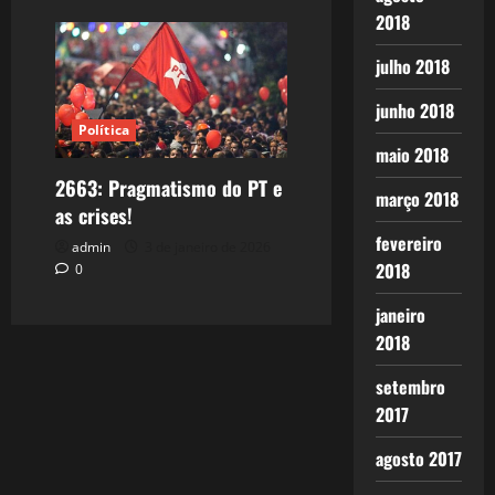
2018
julho 2018
junho 2018
Política
maio 2018
2663: Pragmatismo do PT e
março 2018
as crises!
fevereiro
admin
3 de janeiro de 2026
2018
0
janeiro
2018
setembro
2017
agosto 2017