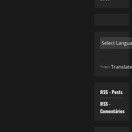
Powered
by
Translate
RSS - Posts
RSS -
Comentários