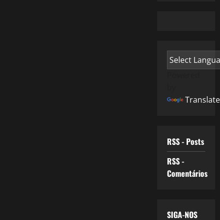
Powered
by
Translate
RSS - Posts
RSS -
Comentários
SIGA-NOS