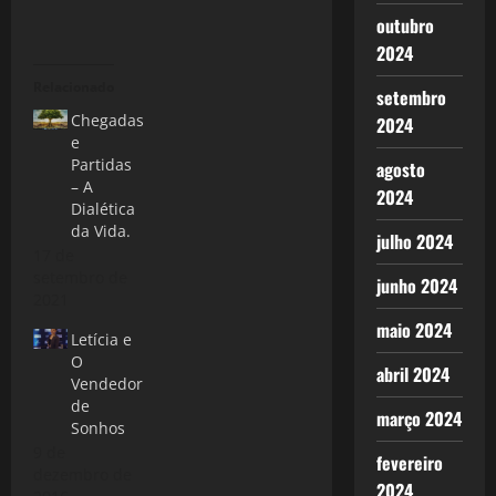
outubro
2024
Relacionado
setembro
Chegadas
2024
e
Partidas
agosto
– A
2024
Dialética
da Vida.
julho 2024
17 de
setembro de
junho 2024
2021
maio 2024
Letícia e
O
abril 2024
Vendedor
de
março 2024
Sonhos
9 de
fevereiro
dezembro de
2024