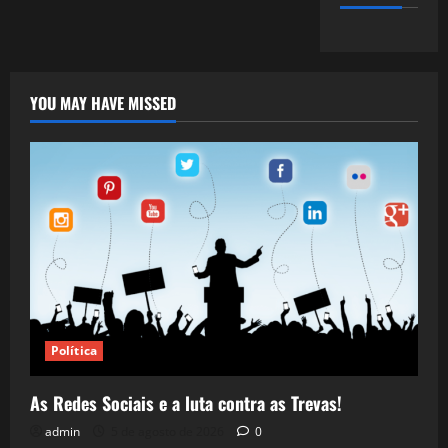
YOU MAY HAVE MISSED
Política
As Redes Sociais e a luta contra as Trevas!
admin
5 de agosto de 2026
0