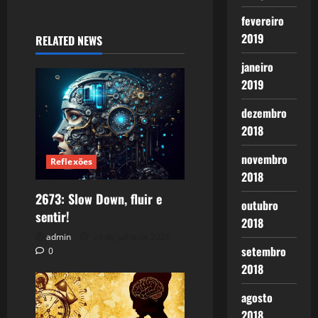
fevereiro
2019
RELATED NEWS
janeiro
2019
dezembro
2018
novembro
Reflexões
2018
2673: Slow Down, fluir e
outubro
sentir!
2018
admin
24 de julho de 2026
setembro
0
2018
agosto
2018