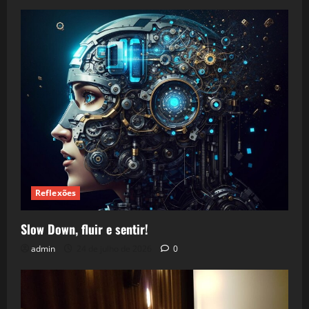
Reflexões
Slow Down, fluir e sentir!
admin
24 de julho de 2026
0