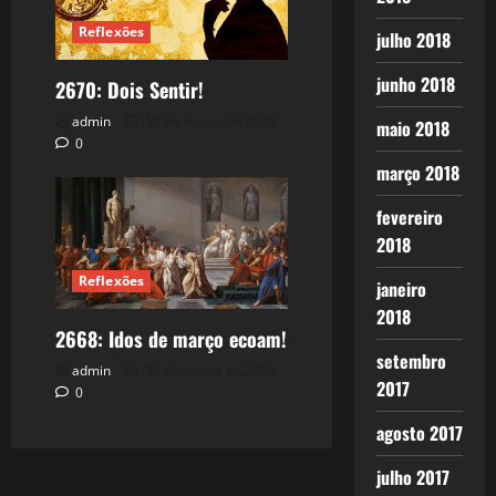
Reflexões
julho 2018
junho 2018
2670: Dois Sentir!
admin
18 de março de 2026
maio 2018
0
março 2018
fevereiro
2018
Reflexões
janeiro
2018
2668: Idos de março ecoam!
setembro
admin
14 de março de 2026
2017
0
agosto 2017
julho 2017