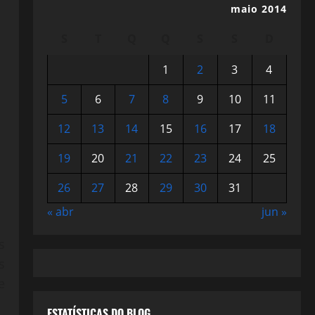
maio 2014
S
T
Q
Q
S
S
D
1
2
3
4
5
6
7
8
9
10
11
12
13
14
15
16
17
18
19
20
21
22
23
24
25
26
27
28
29
30
31
« abr
jun »
s
s
e
ESTATÍSTICAS DO BLOG