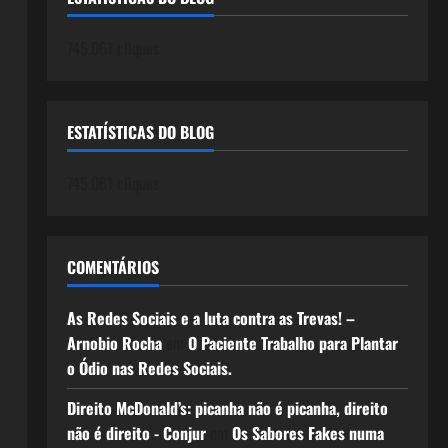
745.061 cliques
ESTATÍSTICAS DO BLOG
745.061 cliques
COMENTÁRIOS
As Redes Sociais e a luta contra as Trevas! –
Arnobio Rocha
em
O Paciente Trabalho para Plantar
o Ódio nas Redes Sociais.
Direito McDonald’s: picanha não é picanha, direito
não é direito - Conjur
em
Os Sabores Fakes numa