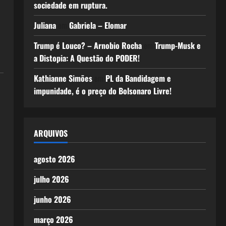
sociedade em ruptura.
Juliana
em
Gabriela – Elomar
Trump é Louco? – Arnobio Rocha
em
Trump-Musk e
a Distopia: A Questão do PODER!
Kathianne Simões
em
PL da Bandidagem e
impunidade, é o preço do Bolsonaro Livre!
ARQUIVOS
agosto 2026
julho 2026
junho 2026
março 2026