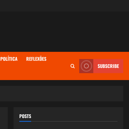
POLÍTICA
REFLEXÕES
SUBSCRIBE
POSTS