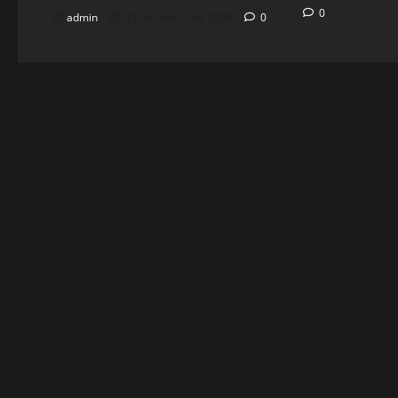
0
admin
12 de janeiro de 2026
0