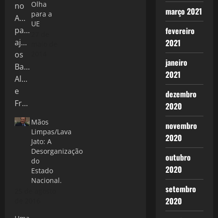
Olha
março 2021
para a
UE
fevereiro
27 de
2021
maio de
2014
janeiro
2021
dezembro
2020
Mãos
novembro
Limpas/Lava
2020
Jato: A
Desorganização
outubro
do
2020
Estado
Nacional.
setembro
25 de agosto
2020
de 2016