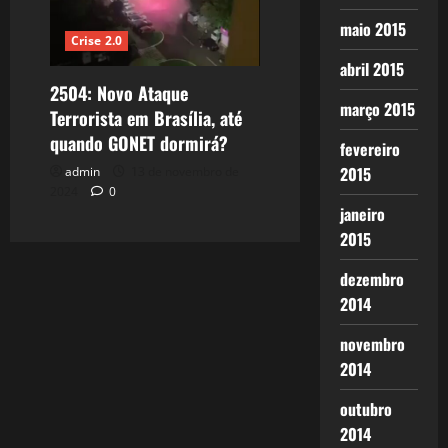
maio 2015
Crise 2.0
abril 2015
2504: Novo Ataque
março 2015
Terrorista em Brasília, até
quando GONET dormirá?
fevereiro
2015
admin
13 de novembro de
2024
0
janeiro
2015
dezembro
2014
novembro
2014
outubro
2014