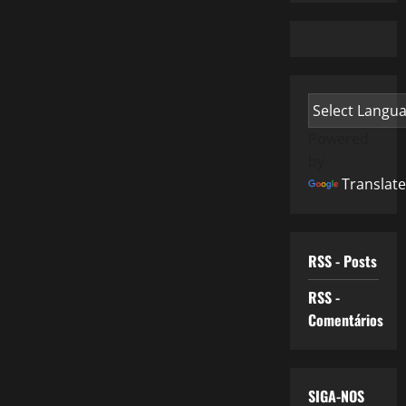
Powered
by
Translate
RSS - Posts
RSS -
Comentários
SIGA-NOS