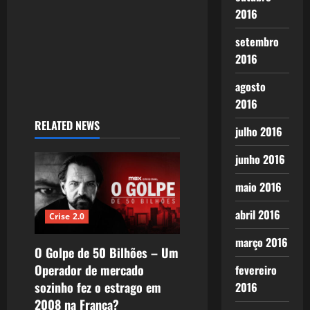
2016
setembro
2016
agosto
2016
RELATED NEWS
julho 2016
junho 2016
maio 2016
abril 2016
Crise 2.0
março 2016
O Golpe de 50 Bilhões – Um
Operador de mercado
fevereiro
sozinho fez o estrago em
2016
2008 na França?