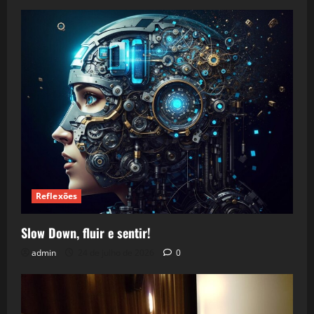
Reflexões
Slow Down, fluir e sentir!
admin
24 de julho de 2026
0