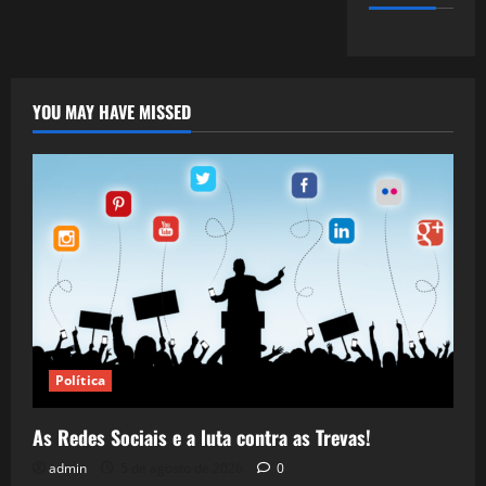
YOU MAY HAVE MISSED
Política
As Redes Sociais e a luta contra as Trevas!
admin
5 de agosto de 2026
0