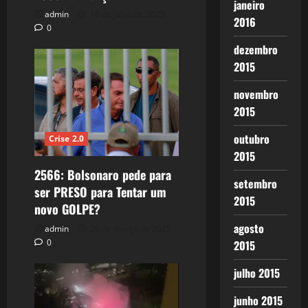
janeiro
admin
16 de julho de 2025
2016
0
dezembro
2015
novembro
2015
outubro
Crise 2.0
2015
2566: Bolsonaro pede para
setembro
ser PRESO para Tentar um
2015
novo GOLPE?
agosto
admin
26 de março de 2025
0
2015
julho 2015
junho 2015