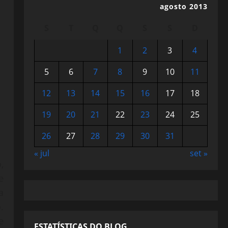
agosto 2013
S
T
Q
Q
S
S
D
1
2
3
4
5
6
7
8
9
10
11
12
13
14
15
16
17
18
19
20
21
22
23
24
25
26
27
28
29
30
31
« jul
set »
,
e
a
.
e
ESTATÍSTICAS DO BLOG