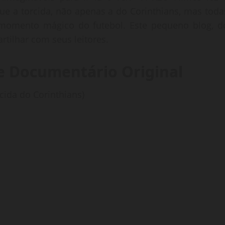
ue a torcida, não apenas a do Corinthians, mas toda
momento mágico do futebol. Este pequeno blog, d
rtilhar com seus leitores.
me Documentário Original
ida do Corinthians)