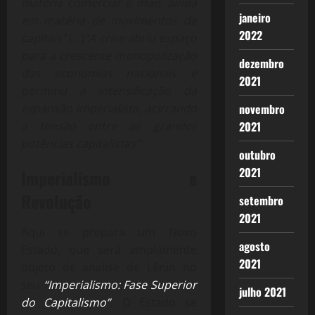
matéria comercial e mais ainda
janeiro
em matéria de movimentos de
2022
capitais”
.(…)
“A crise abriu espaço
para a crescente monopolização
dezembro
das economias nacionais e
2021
permitiu a intensificação da
expansão imperialista, acirrando
novembro
a tensão entre as grandes
2021
potências capitalistas”.
outubro
2021
Imperialismo e
Revolução
setembro
2021
Aqui se prepara um Novo
agosto
Estado, que será amplamente
2021
objeto de analise de Lênin no
seu
“Imperialismo: Fase Superior
julho 2021
do Capitalismo”
. O Estado se