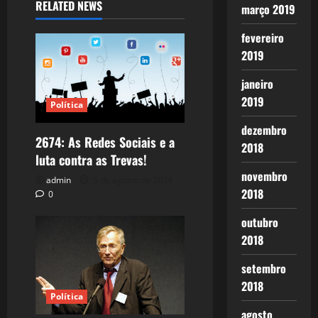
RELATED NEWS
março 2019
fevereiro
2019
janeiro
2019
Política
dezembro
2674: As Redes Sociais e a
2018
luta contra as Trevas!
novembro
admin
5 de agosto de 2026
2018
0
outubro
2018
setembro
2018
Política
agosto