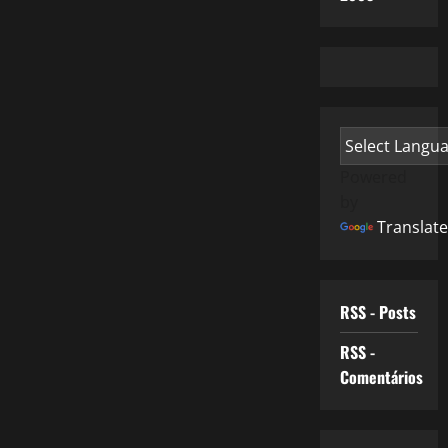
Powered
by
Translate
RSS - Posts
RSS -
Comentários