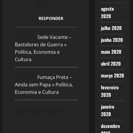
pobres,
agosto
2020
RESPONDER
julho 2020
Pingback:
Sede Vacante –
junho 2020
Bastidores de Guerra «
maio 2020
Política, Economia e
Cultura
abril 2020
março 2020
Pingback:
Fumaça Preta –
Ainda sem Papa « Política,
fevereiro
Economia e Cultura
2020
janeiro
Deixe uma resposta
2020
dezembro