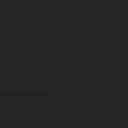
zenda dos Rochas
”