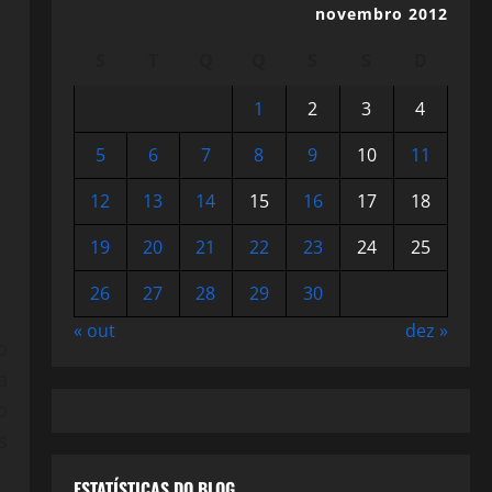
novembro 2012
S
T
Q
Q
S
S
D
1
2
3
4
5
6
7
8
9
10
11
12
13
14
15
16
17
18
19
20
21
22
23
24
25
26
27
28
29
30
« out
dez »
o
a
o
s
ESTATÍSTICAS DO BLOG