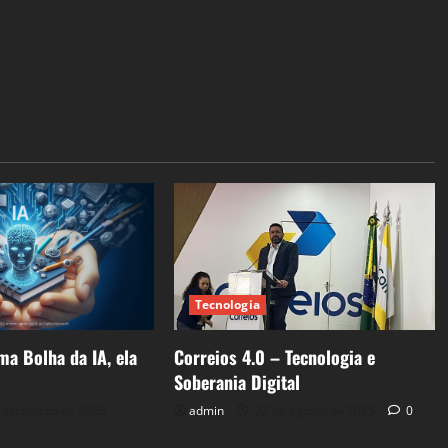
Tecnologia
ma Bolha da IA, ela
Correios 4.0 – Tecnologia e
Soberania Digital
 dezembro de 2025
admin
22 de agosto de 2025
0