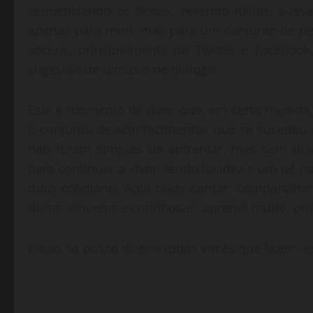
sequenciando os textos, revendo ideias, pass
apenas para mim, mas para um conjunto de pe
sociais, principalmente no Twitter e Faceboo
sugestão de temas e de dialogo.
Este é momento de dizer que, em certa medida, 
o conjunto de acontecimentos que se sucedeu n
não foram simples de enfrentar, mas sem dúv
para continuar a viver, tendo lucidez e um pé 
duro cotidiano. Aqui pude contar, compartilhar 
duras, sinceras e carinhosas, aprendi muito, pr
Então só posso dizer a todos vocês que fazem 