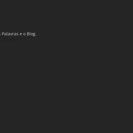
 Palavras e o Blog.
ro de 2013