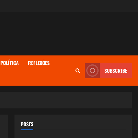
POLÍTICA
REFLEXÕES
SUBSCRIBE
POSTS