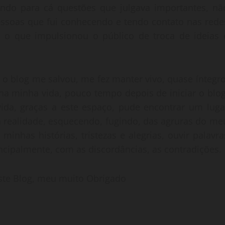
ando para cá questões que julgava importantes, nã
ssoas que fui conhecendo e tendo contato nas rede
k, o que impulsionou o público de troca de ideias 
o blog me salvou, me fez manter vivo, quase íntegro
a minha vida, pouco tempo depois de iniciar o blog
ida, graças a este espaço, pude encontrar um luga
na realidade, esquecendo, fugindo, das agruras do me
minhas histórias, tristezas e alegrias, ouvir palavra
incipalmente, com as discordâncias, as contradições.
este Blog, meu muito Obrigado