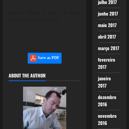
julho 2017
Agora, Dilma, o pôs na lona,
junho 2017
parabéns, Presidenta!!!
maio 2017
abril 2017
março 2017
Save as PDF
fevereiro
2017
ABOUT THE AUTHOR
janeiro
2017
dezembro
2016
novembro
2016