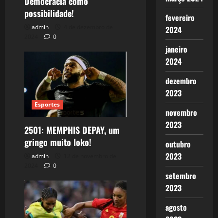
Democracia como
possibilidade!
fevereiro
admin
4 de dezembro de
2024
2024
0
janeiro
2024
dezembro
2023
Esportes
novembro
2023
2501: MEMPHIS DEPAY, um
gringo muito loko!
outubro
2023
admin
12 de novembro de
2024
0
setembro
2023
agosto