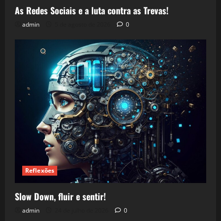
As Redes Sociais e a luta contra as Trevas!
admin
5 de agosto de 2026
0
Reflexões
Slow Down, fluir e sentir!
admin
24 de julho de 2026
0