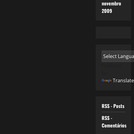
novembro
2009
Powered
by
Translate
RSS - Posts
RSS -
Comentários