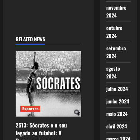
novembro
2024
outubro
2024
RELATED NEWS
setembro
2024
agosto
2024
julho 2024
junho 2024
Esportes
maio 2024
2513: Sócrates e o seu
abril 2024
legado ao futebol: A
março 2024