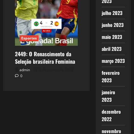
2023
julho 2023
junho 2023
maio 2023
Esportes
abril 2023
2449: O Renascimento da
março 2023
Seleção brasileira Feminina
admin
6 de agosto de 2024
fevereiro
0
2023
janeiro
2023
dezembro
2022
novembro