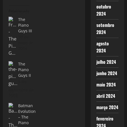
outubro
Relacionado
2024
The
setembro
Piano
Guys III
2024
30 de
maio de
agosto
2014
2024
julho 2024
The
Piano
junho 2024
Guys II
3 de
maio 2024
dezembro de
abril 2024
2013
Batman
março 2024
Evolution
– The
fevereiro
Piano
2024