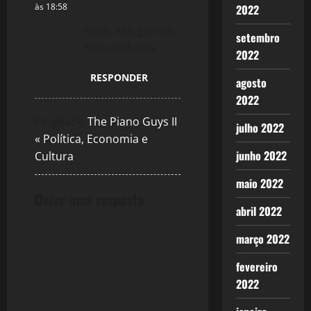
às 18:58
2022
Amei, são geniais.
setembro
Não conhecia.
2022
RESPONDER
agosto
2022
Pingback:
The Piano Guys II
julho 2022
« Política, Economia e
junho 2022
Cultura
maio 2022
Deixe uma resposta
abril 2022
março 2022
fevereiro
2022