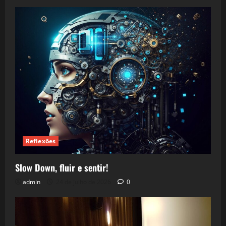
Reflexões
Slow Down, fluir e sentir!
admin
24 de julho de 2026
0