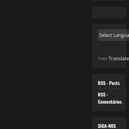
Powered
by
Translate
RSS - Posts
RSS -
Comentários
SIGA-NOS