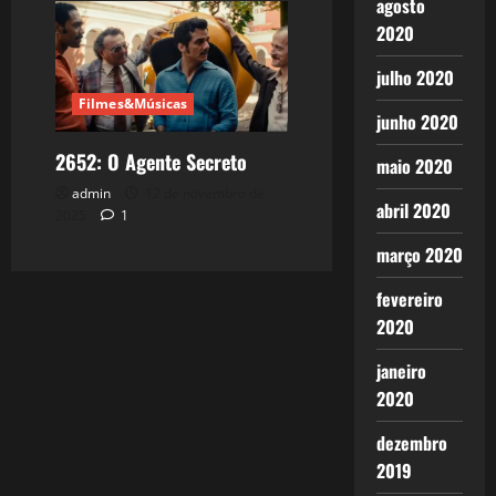
agosto
2020
julho 2020
Filmes&Músicas
junho 2020
2652: O Agente Secreto
maio 2020
admin
12 de novembro de
abril 2020
2025
1
março 2020
fevereiro
2020
janeiro
2020
dezembro
2019