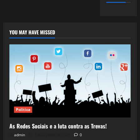
YOU MAY HAVE MISSED
Política
As Redes Sociais e a luta contra as Trevas!
admin
5 de agosto de 2026
0