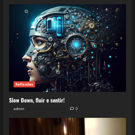
Reflexões
Slow Down, fluir e sentir!
admin
24 de julho de 2026
0