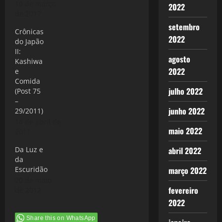
10 de março
2022
de 2017
setembro
Crônicas
2022
do Japão
II:
agosto
Kashiwa
2022
e
Comida
julho 2022
(Post 75
–
junho 2022
29/2011)
14 de abril de
maio 2022
2011
Da Luz e
abril 2022
da
Escuridão
março 2022
20 de maio
fevereiro
de 2012
2022
Share this on WhatsApp