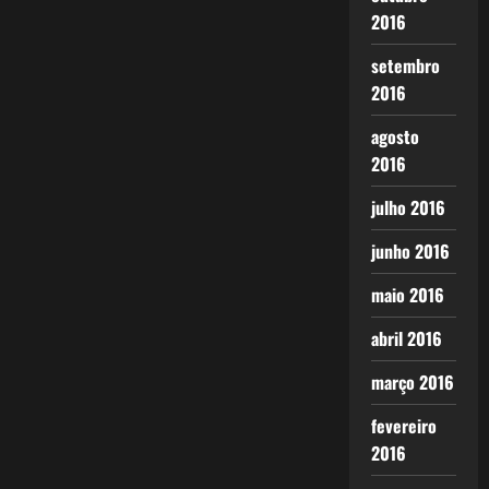
2016
setembro
2016
agosto
2016
julho 2016
junho 2016
maio 2016
abril 2016
março 2016
fevereiro
2016