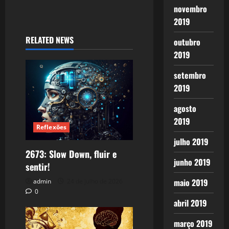
novembro
2019
RELATED NEWS
outubro
2019
setembro
2019
agosto
2019
Reflexões
julho 2019
2673: Slow Down, fluir e
junho 2019
sentir!
maio 2019
admin
24 de julho de 2026
0
abril 2019
março 2019