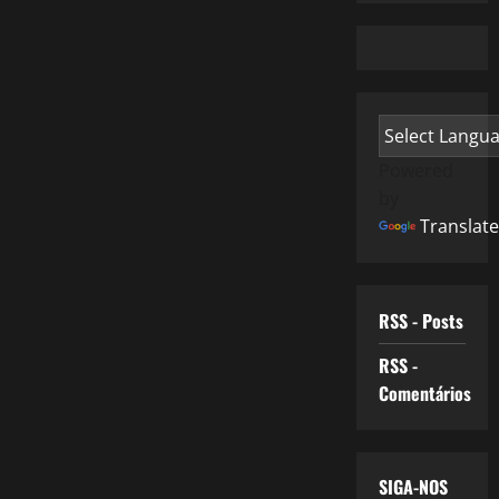
Powered
by
Translate
RSS - Posts
RSS -
Comentários
SIGA-NOS