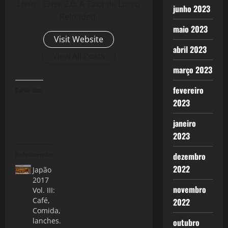
Livro - Crise 2.0: A Taxa de Lucro
junho 2023
Reloaded.
maio 2023
Visit Website
abril 2023
View All Posts
março 2023
fevereiro
Curtir isso:
2023
janeiro
2023
Relacionado
dezembro
2022
Japão
2017
novembro
Vol. III:
Café,
2022
Comida,
lanches.
outubro