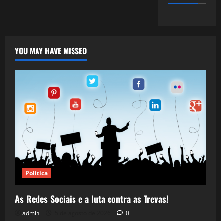
YOU MAY HAVE MISSED
Política
As Redes Sociais e a luta contra as Trevas!
admin
5 de agosto de 2026
0