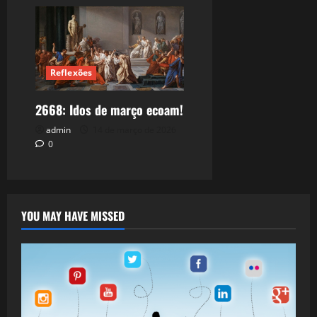
Reflexões
2668: Idos de março ecoam!
admin
14 de março de 2026
0
YOU MAY HAVE MISSED