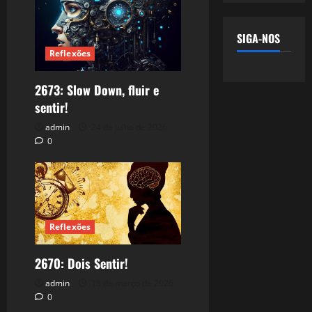
SIGA-NOS
Reflexões
2673: Slow Down, fluir e
sentir!
admin
24 de julho de 2026
0
Reflexões
2670: Dois Sentir!
admin
18 de março de 2026
0