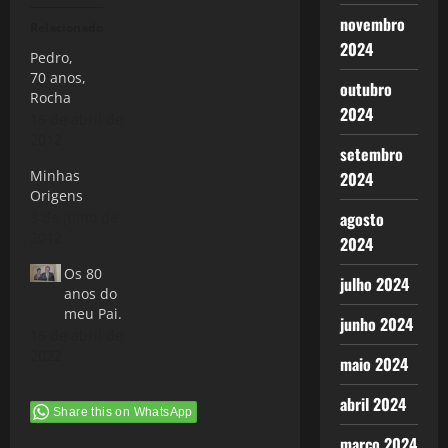
novembro
Relacionado
2024
Pedro,
70 anos,
outubro
Rocha
2024
15 de abril de
2012
setembro
Minhas
2024
Origens
agosto
3 de julho de
2012
2024
Os 80
julho 2024
anos do
meu Pai.
junho 2024
15 de abril de
2022
maio 2024
abril 2024
Share this on WhatsApp
março 2024