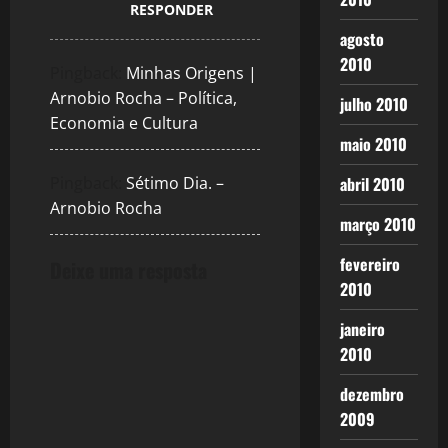
RESPONDER
agosto
2010
Pingback:
Minhas Origens |
Arnobio Rocha – Política,
julho 2010
Economia e Cultura
maio 2010
Pingback:
Sétimo Dia. –
abril 2010
Arnobio Rocha
março 2010
fevereiro
Deixe uma resposta
2010
janeiro
2010
dezembro
2009