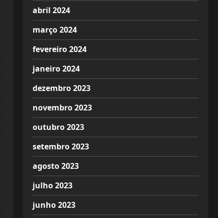
abril 2024
março 2024
fevereiro 2024
à
janeiro 2024
a
dezembro 2023
u
3
novembro 2023
o
outubro 2023
e
setembro 2023
agosto 2023
julho 2023
8
junho 2023
s