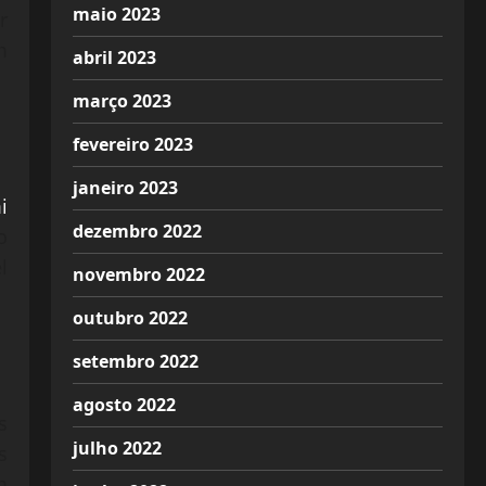
maio 2023
r
m
abril 2023
março 2023
fevereiro 2023
janeiro 2023
i
dezembro 2022
o
l
novembro 2022
outubro 2022
setembro 2022
agosto 2022
s
julho 2022
s
m