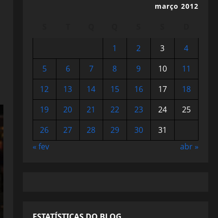
março 2012
S
T
Q
Q
S
S
D
1
2
3
4
5
6
7
8
9
10
11
12
13
14
15
16
17
18
19
20
21
22
23
24
25
26
27
28
29
30
31
« fev
abr »
ESTATÍSTICAS DO BLOG