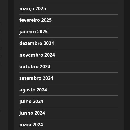
março 2025
fevereiro 2025
a
o
janeiro 2025
a
dezembro 2024
a
novembro 2024
a
,
outubro 2024
.
setembro 2024
agosto 2024
julho 2024
,
junho 2024
maio 2024