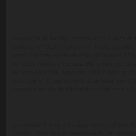
A evolução da balança comercial em 8 anos de 
Jan95) para 108,3 Bilhões entre (Fev02 à Jan03)
comercial seria em 94 de 13% caindo para 9,5
de 123,3 Bilhões e foi para 390 bilhões de dó
subindo para 17%. Agora em 2011 atingiu os 18
para EUA e UE era de 50,8 % do total, em 20
pesquisar no site do Ministério da Indústria e C
Em apenas 9 anos a balança comercial saiu de 
Bilhões. Com ampla diversificação de produt