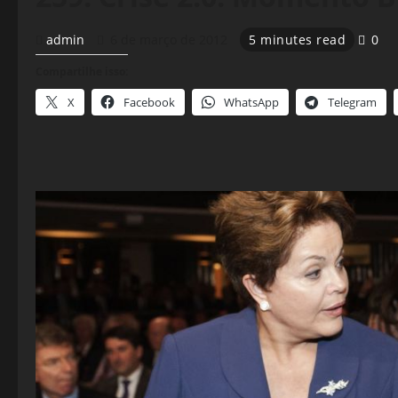
admin
6 de março de 2012
5 minutes read
0
Compartilhe isso:
X
Facebook
WhatsApp
Telegram