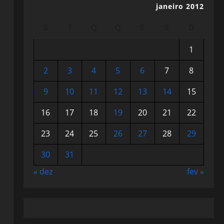
janeiro 2012
S
T
Q
Q
S
S
D
1
2
3
4
5
6
7
8
9
10
11
12
13
14
15
16
17
18
19
20
21
22
23
24
25
26
27
28
29
30
31
« dez
fev »