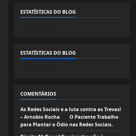
ESTATÍSTICAS DO BLOG
745.061 cliques
ESTATÍSTICAS DO BLOG
745.061 cliques
COMENTÁRIOS
a
As Redes Sociais e a luta contra as Trevas!
– Arnobio Rocha
em
O Paciente Trabalho
e
para Plantar o Ódio nas Redes Sociais.