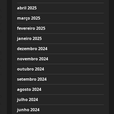
abril 2025
,
o
março 2025
r
fevereiro 2025
à
janeiro 2025
dezembro 2024
é
novembro 2024
o
,
outubro 2024
i
setembro 2024
agosto 2024
o
julho 2024
.
junho 2024
,