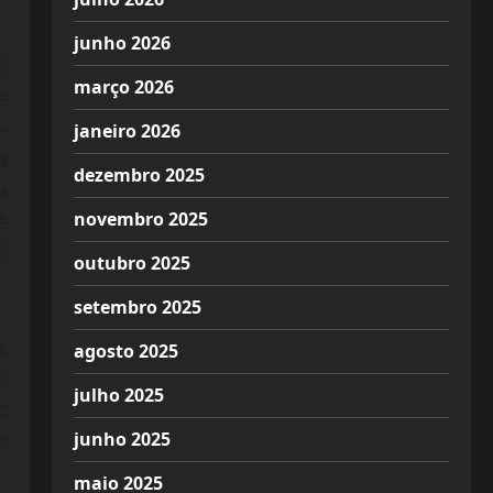
junho 2026
,
março 2026
e
-
janeiro 2026
a
dezembro 2025
a
novembro 2025
é
i
outubro 2025
setembro 2025
s
agosto 2025
.
julho 2025
e
o
junho 2025
maio 2025