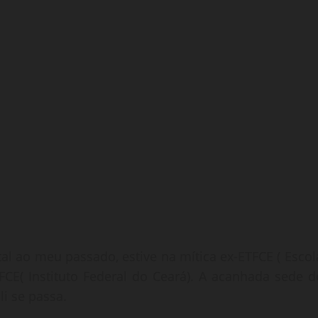
tal ao meu passado, estive na mítica ex-ETFCE ( Escol
FCE( Instituto Federal do Ceará). A acanhada sede d
li se passa.