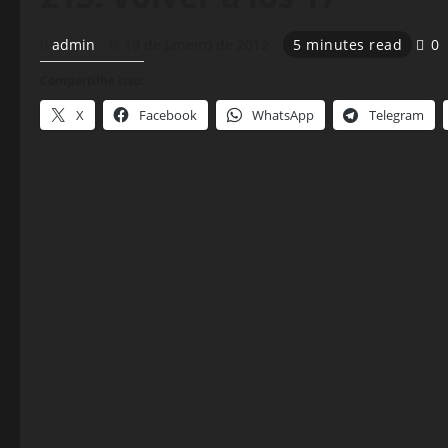
admin
19 de janeiro de 2012
5 minutes read
0
Compartilhe isso:
X
Facebook
WhatsApp
Telegram