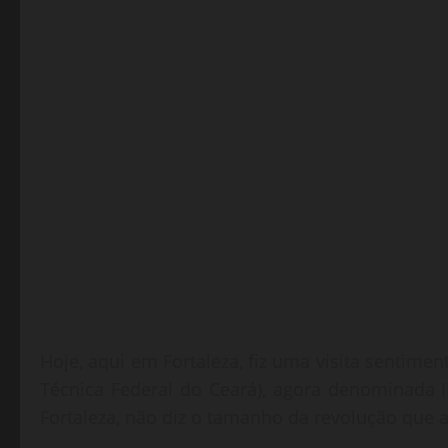
Hoje, aqui em Fortaleza, fiz uma visita sentimen
Técnica Federal do Ceará), agora denominada I
Fortaleza, não diz o tamanho da revolução que a