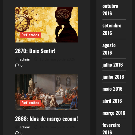
outubro
2016
setembro
2016
Reflexões
agosto
2670: Dois Sentir!
2016
admin
18 de março de 2026
julho 2016
0
junho 2016
maio 2016
abril 2016
Reflexões
março 2016
2668: Idos de março ecoam!
fevereiro
admin
14 de março de 2026
2016
0