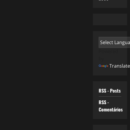
Powered
by
Translate
RSS - Posts
RSS -
Comentários