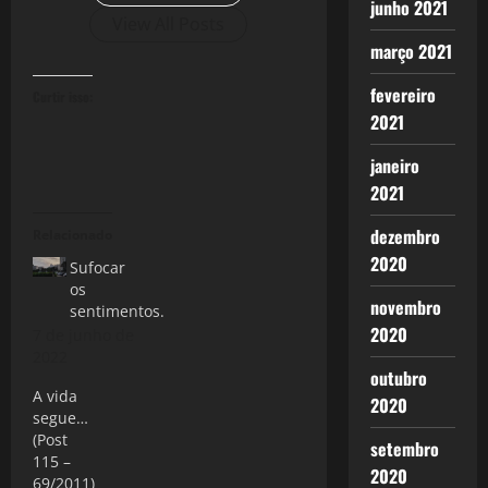
junho 2021
View All Posts
março 2021
fevereiro
Curtir isso:
2021
janeiro
2021
dezembro
Relacionado
2020
Sufocar
os
novembro
sentimentos.
2020
7 de junho de
2022
outubro
A vida
2020
segue…
(Post
setembro
115 –
2020
69/2011)