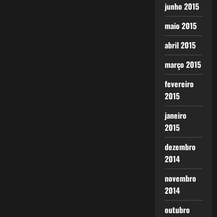
junho 2015
maio 2015
abril 2015
março 2015
fevereiro
2015
janeiro
2015
dezembro
2014
novembro
2014
outubro