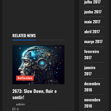
julho 2017
junho 2017
maio 2017
abril 2017
RELATED NEWS
março 2017
fevereiro
2017
janeiro
2017
Reflexões
dezembro
2016
2673: Slow Down, fluir e
sentir!
novembro
admin
24 de julho de 2026
2016
0