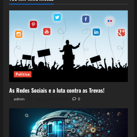
Política
As Redes Sociais e a luta contra as Trevas!
admin
5 de agosto de 2026
0