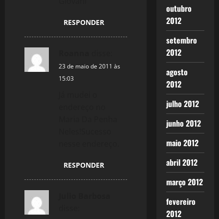
Giovani
outubro
2012
RESPONDER
setembro
2012
Roanna
disse:
23 de maio de 2011 às
agosto
15:03
2012
Já mudei o
julho 2012
endereço no
Maria Da Penha
junho 2012
Neles!Sucesso
maio 2012
nesse endereço.
abril 2012
RESPONDER
março 2012
Julio Barbosa
fevereiro
disse:
2012