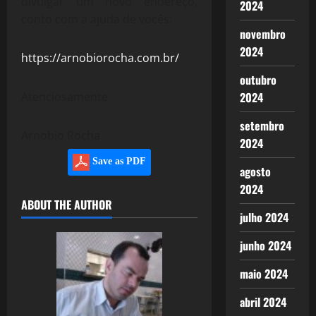
divulgar um novo endereço,
2024
conto com a ajuda de vocês:
novembro
2024
https://arnobiorocha.com.br/
outubro
Atenciosamente
2024
setembro
Arnobio Rocha
2024
Save as PDF
agosto
2024
ABOUT THE AUTHOR
julho 2024
junho 2024
maio 2024
abril 2024