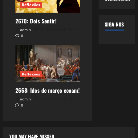
Reflexões
2670: Dois Sentir!
SIGA-NOS
admin
18 de março de 2026
0
Reflexões
2668: Idos de março ecoam!
admin
14 de março de 2026
0
YOU MAY HAVE MISSED