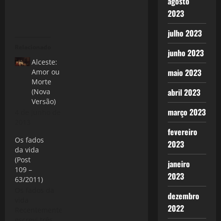
agosto
2023
julho 2023
Relacionado
junho 2023
Alceste:
maio 2023
Amor ou
Morte
abril 2023
(Nova
Versão)
março 2023
4 de junho de
2013
fevereiro
Os fados
2023
da vida
(Post
janeiro
109 –
2023
63/2011)
Os fados da
dezembro
vida
2022
Recentemente
escrevi três