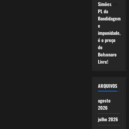
Simões
em
PL da
Bandidagem
e
impunidade,
é o preço
do
Bolsonaro
Livre!
ARQUIVOS
agosto
2026
julho 2026