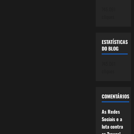
745.061
cliques
ESTATÍSTICAS
DO BLOG
745.061
cliques
COMENTÁRIOS
As Redes
Sociais e a
luta contra