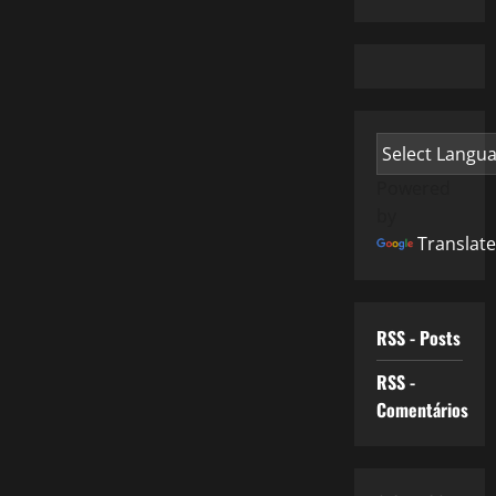
Powered
by
Translate
RSS - Posts
RSS -
Comentários