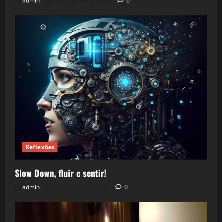
admin
5 de agosto de 2026
0
Reflexões
Slow Down, fluir e sentir!
admin
24 de julho de 2026
0