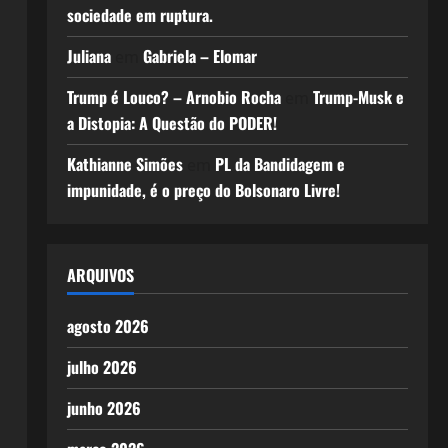
sociedade em ruptura.
Juliana
Gabriela – Elomar
em
Trump é Louco? – Arnobio Rocha
Trump-Musk e
em
a Distopia: A Questão do PODER!
Kathianne Simões
PL da Bandidagem e
em
impunidade, é o preço do Bolsonaro Livre!
ARQUIVOS
agosto 2026
julho 2026
junho 2026