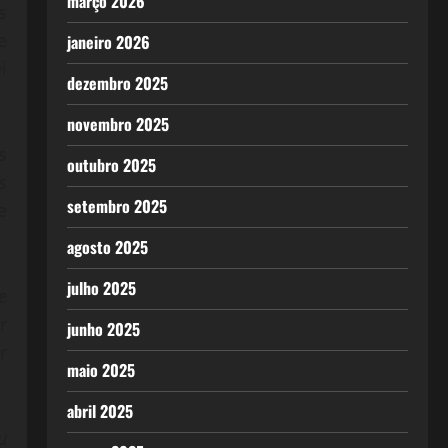
março 2026
s
e
janeiro 2026
i
dezembro 2025
novembro 2025
s
outubro 2025
s
setembro 2025
e
agosto 2025
julho 2025
e
r
junho 2025
r
maio 2025
abril 2025
u