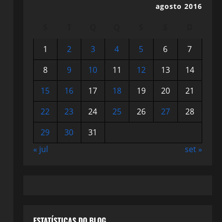
agosto 2016
S
T
Q
Q
S
S
D
1
2
3
4
5
6
7
8
9
10
11
12
13
14
15
16
17
18
19
20
21
22
23
24
25
26
27
28
29
30
31
« jul
set »
ESTATÍSTICAS DO BLOG