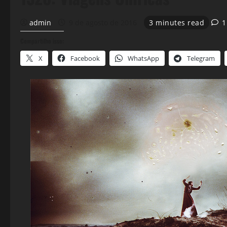
admin
9 de agosto de 2016
3 minutes read
1
Compartilhe isso:
X
Facebook
WhatsApp
Telegram