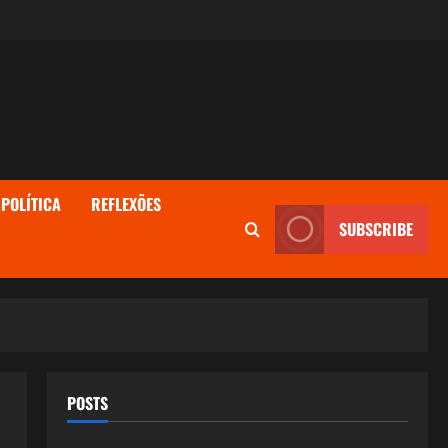
POLÍTICA
REFLEXÕES
SUBSCRIBE
POSTS