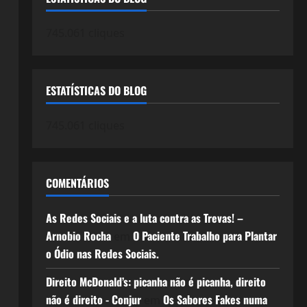
745.061 cliques
ESTATÍSTICAS DO BLOG
745.061 cliques
COMENTÁRIOS
As Redes Sociais e a luta contra as Trevas! –
Arnobio Rocha
O Paciente Trabalho para Plantar
em
o Ódio nas Redes Sociais.
Direito McDonald’s: picanha não é picanha, direito
não é direito - Conjur
Os Sabores Fakes numa
em