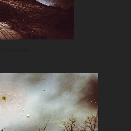
Alison Scarpulla)