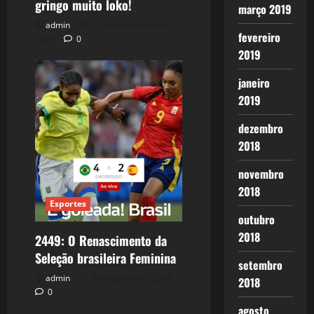
gringo muito loko!
março 2019
admin
12 de novembro de
fevereiro
2024
0
2019
janeiro
2019
dezembro
2018
novembro
2018
Esportes
outubro
2018
2449: O Renascimento da
Seleção brasileira Feminina
setembro
admin
6 de agosto de 2024
2018
0
agosto