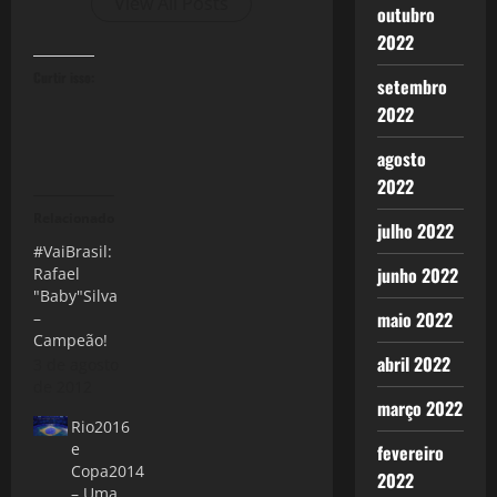
View All Posts
outubro
2022
Curtir isso:
setembro
2022
agosto
2022
Relacionado
julho 2022
#VaiBrasil:
junho 2022
Rafael
"Baby"Silva
maio 2022
–
Campeão!
abril 2022
3 de agosto
de 2012
março 2022
Rio2016
e
fevereiro
Copa2014
2022
– Uma