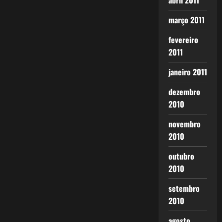
abril 2011
março 2011
fevereiro
2011
janeiro 2011
dezembro
2010
novembro
2010
outubro
2010
setembro
2010
agosto