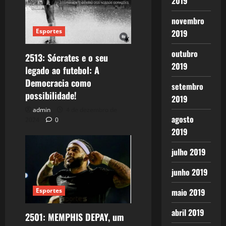
2019
novembro
Esportes
2019
outubro
2513: Sócrates e o seu
2019
legado ao futebol: A
Democracia como
setembro
possibilidade!
2019
admin
4 de dezembro de
agosto
2024
0
2019
julho 2019
junho 2019
Esportes
maio 2019
abril 2019
2501: MEMPHIS DEPAY, um