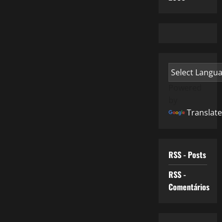
Powered
by
Translate
RSS - Posts
RSS -
Comentários