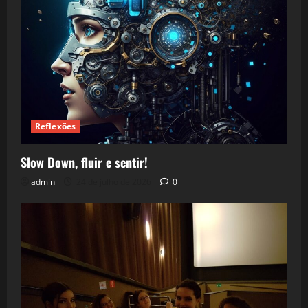
Reflexões
Slow Down, fluir e sentir!
admin
24 de julho de 2026
0