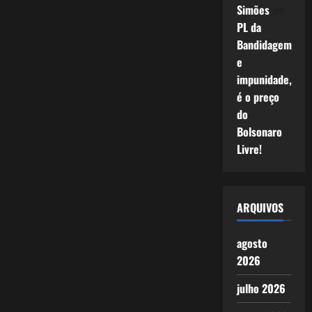
Simões
em
PL da
Bandidagem
e
impunidade,
é o preço
do
Bolsonaro
Livre!
ARQUIVOS
agosto
2026
julho 2026