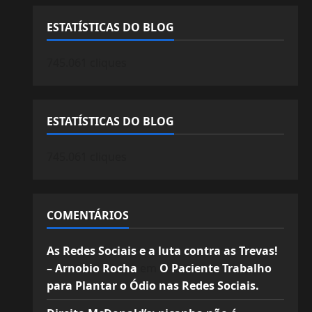
ESTATÍSTICAS DO BLOG
745.061 cliques
ESTATÍSTICAS DO BLOG
745.061 cliques
COMENTÁRIOS
As Redes Sociais e a luta contra as Trevas!
– Arnobio Rocha
em
O Paciente Trabalho
para Plantar o Ódio nas Redes Sociais.