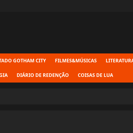
TADO GOTHAM CITY
FILMES&MÚSICAS
LITERATUR
GIA
DIÁRIO DE REDENÇÃO
COISAS DE LUA