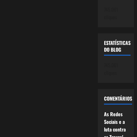
745.061
cliques
ESTATÍSTICAS
DO BLOG
745.061
cliques
COMENTÁRIOS
As Redes
Sociais e a
luta contra