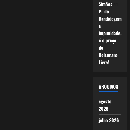
Simões
em
PL da
Bandidagem
e
impunidade,
é o preço
do
Bolsonaro
Livre!
ARQUIVOS
agosto
2026
julho 2026