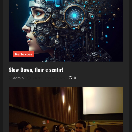
Reflexões
Slow Down, fluir e sentir!
admin
24 de julho de 2026
0