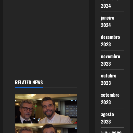
i
2024
o
janeiro
2024
n
dezembro
2023
novembro
2023
outubro
RELATED NEWS
2023
setembro
2023
agosto
2023