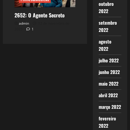
outubro
2022
2652: O Agente Secreto
setembro
admin
12 de novembro de
2022
2025
1
agosto
2022
julho 2022
junho 2022
maio 2022
abril 2022
março 2022
fevereiro
2022