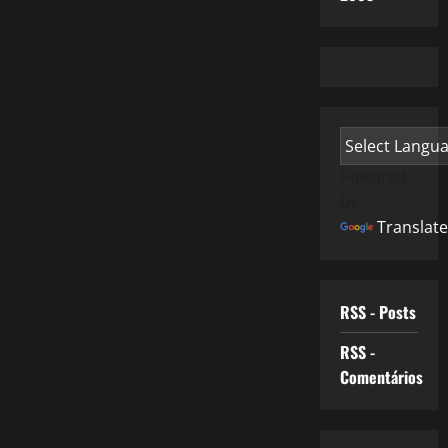
Powered
by
Translate
RSS - Posts
RSS -
Comentários