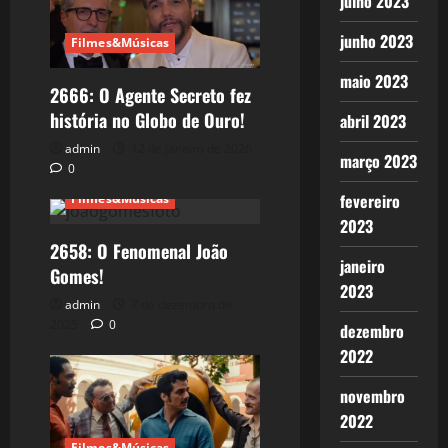
julho 2023
junho 2023
Filmes&Músicas
maio 2023
2666: O Agente Secreto fez
história no Globo de Ouro!
abril 2023
admin
12 de janeiro de 2026
março 2023
0
fevereiro
Filmes&Músicas
2023
2658: O Fenomenal João
janeiro
Gomes!
2023
admin
7 de dezembro de
2025
0
dezembro
2022
novembro
2022
Filmes&Músicas