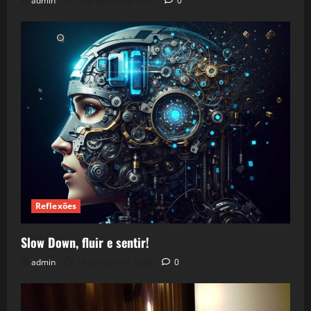
admin
5 de agosto de 2026
0
Reflexões
Slow Down, fluir e sentir!
admin
24 de julho de 2026
0