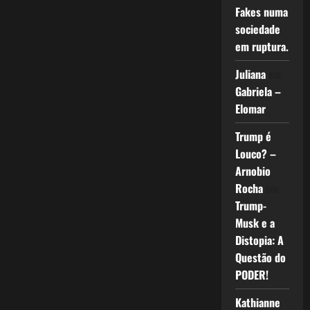
Fakes numa
sociedade
em ruptura.
Juliana
em
Gabriela –
Elomar
Trump é
Louco? –
Arnobio
Rocha
em
Trump-
Musk e a
Distopia: A
Questão do
PODER!
Kathianne