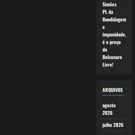
Simões
em
PL da
Bandidagem
e
impunidade,
é o preço
do
Bolsonaro
Livre!
ARQUIVOS
agosto
2026
julho 2026