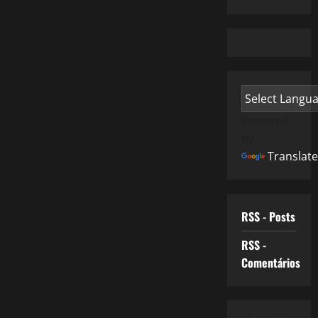
Powered
by
Translate
RSS - Posts
RSS -
Comentários