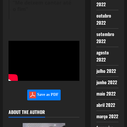
“Me deixem cantar até
2022
o fim”
outubro
2022
setembro
2022
agosto
2022
julho 2022
junho 2022
maio 2022
Save as PDF
abril 2022
ABOUT THE AUTHOR
março 2022