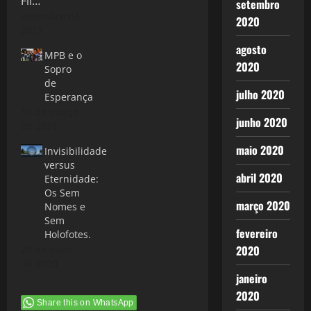
setembro
setembro de
2020
2013
agosto
MPB e o
2020
Sopro
de
julho 2020
Esperança
19 de março
junho 2020
de 2021
maio 2020
Invisibilidade
versus
abril 2020
Eternidade:
Os Sem
março 2020
Nomes e
Sem
fevereiro
Holofotes.
2020
20 de maio
de 2020
janeiro
2020
Share this on WhatsApp