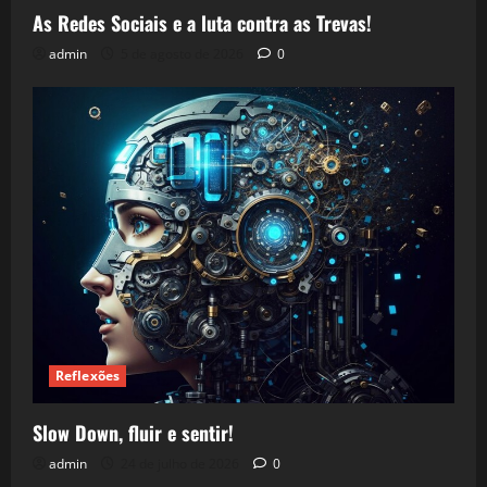
As Redes Sociais e a luta contra as Trevas!
admin
5 de agosto de 2026
0
Reflexões
Slow Down, fluir e sentir!
admin
24 de julho de 2026
0