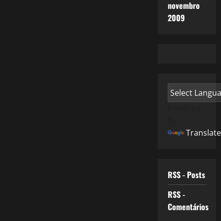
novembro
2009
Powered
by
Translate
RSS - Posts
RSS -
Comentários