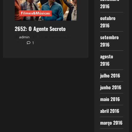
2016
Filmes&Músicas
outubro
2016
2652: O Agente Secreto
setembro
admin
12 de novembro de
2025
1
2016
agosto
2016
julho 2016
junho 2016
maio 2016
abril 2016
março 2016