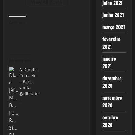
View All Posts
julho 2021
junho 2021
Curtir isso:
março 2021
fevereiro
2021
janeiro
Relacionado
2021
A Dor de
Cotovelo
dezembro
– Bem-
2020
vinda
@dilmabr
novembro
27 de
2020
outubro
2020