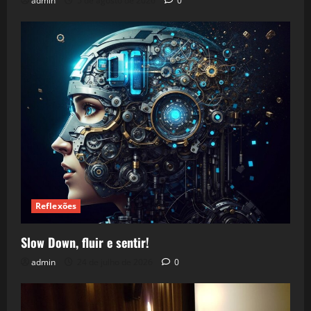
admin
5 de agosto de 2026
0
Reflexões
Slow Down, fluir e sentir!
admin
24 de julho de 2026
0