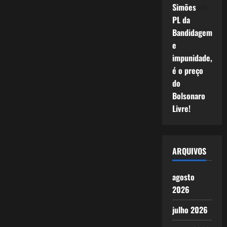
Simões
em
PL da
Bandidagem
e
impunidade,
é o preço
do
Bolsonaro
Livre!
ARQUIVOS
agosto
2026
julho 2026