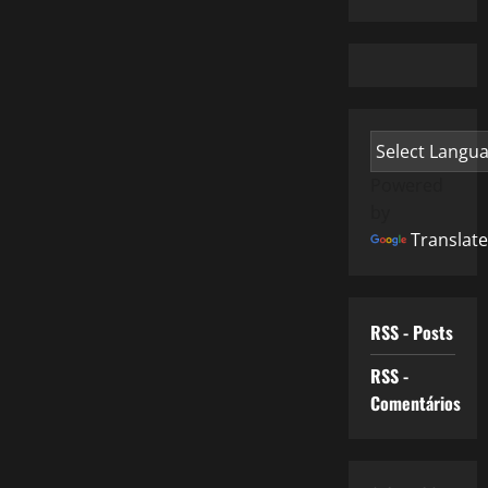
Powered
by
Translate
RSS - Posts
RSS -
Comentários