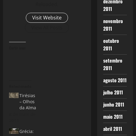
dezembro
Reloaded.
2011
Visit Website
novembro
View All Posts
2011
outubro
2011
Curtir isso:
setembro
2011
agosto 2011
Relacionado
julho 2011
Tirésias
– Olhos
junho 2011
da Alma
8 de maio de
maio 2011
2013
abril 2011
Grécia: