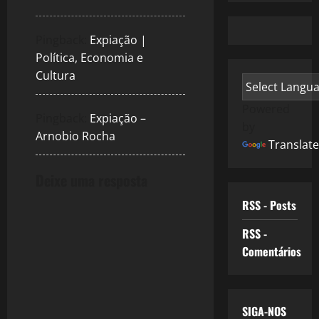
Pingback:
Expiação |
Política, Economia e
Cultura
Powered
Pingback:
Expiação –
by
Arnobio Rocha
Translate
Deixe uma resposta
RSS - Posts
RSS -
Comentários
SIGA-NOS