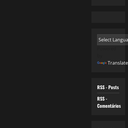
Powered
by
Translate
RSS - Posts
RSS -
Comentários